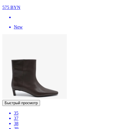
575
BYN
New
Быстрый просмотр
35
37
38
39