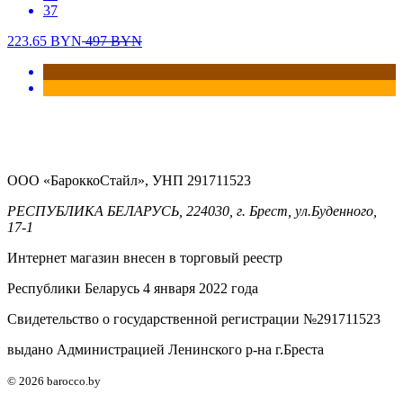
37
223.65
BYN
497
BYN
ООО «БароккоСтайл», УНП 291711523
РЕСПУБЛИКА БЕЛАРУСЬ, 224030, г. Брест, ул.Буденного,
17-1
Интернет магазин внесен в торговый реестр
Республики Беларусь 4 января 2022 года
Свидетельство о государственной регистрации №291711523
выдано Администрацией Ленинского р-на г.Бреста
© 2026 barocco.by