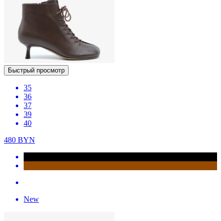
Быстрый просмотр
35
36
37
39
40
480
BYN
New