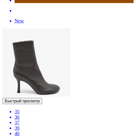
New
Быстрый просмотр
35
36
37
39
40