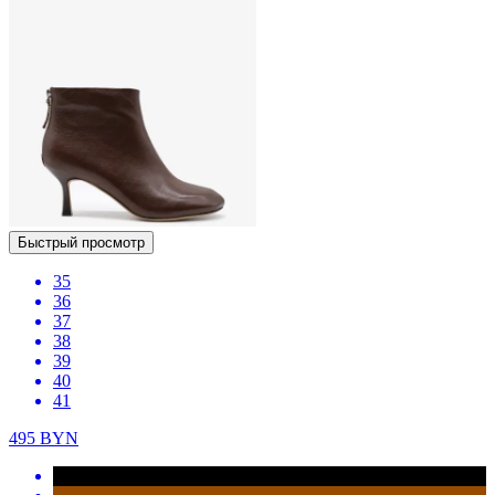
Быстрый просмотр
35
36
37
38
39
40
41
495
BYN