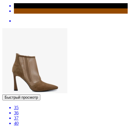
Быстрый просмотр
35
36
37
40