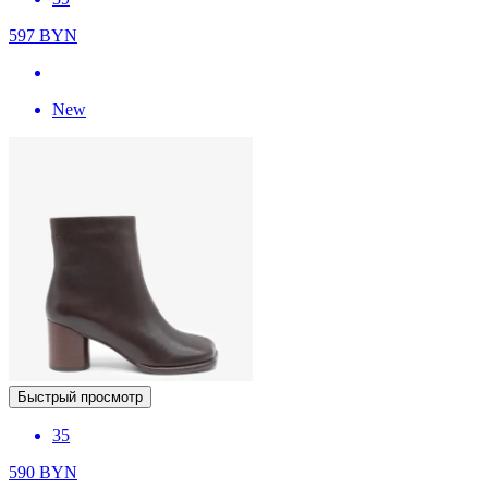
597
BYN
New
Быстрый просмотр
35
590
BYN