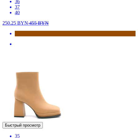
36
37
40
250.25
BYN
455
BYN
Быстрый просмотр
35