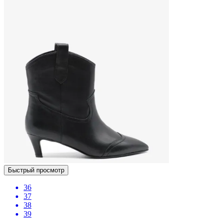
Быстрый просмотр
36
37
38
39