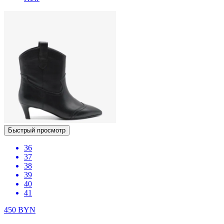
Быстрый просмотр
36
37
38
39
40
41
450
BYN