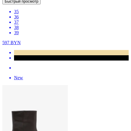
Быстрый просмотр
35
36
37
38
39
597
BYN
New