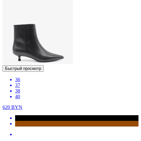
Быстрый просмотр
36
37
38
40
620
BYN