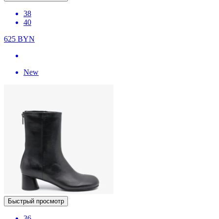
38
40
625
BYN
New
Быстрый просмотр
36