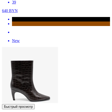
39
640
BYN
New
Быстрый просмотр