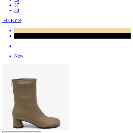
37
38
597
BYN
New