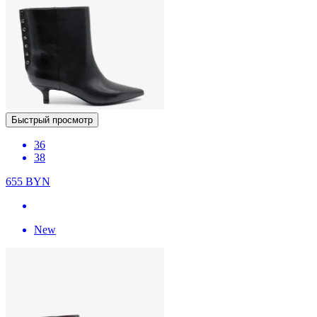
Быстрый просмотр
36
38
655
BYN
New