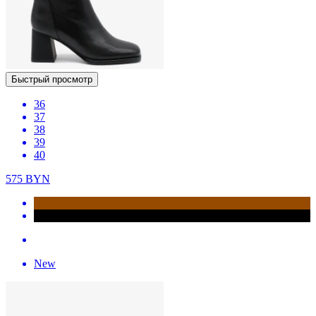
Быстрый просмотр
36
37
38
39
40
575
BYN
New