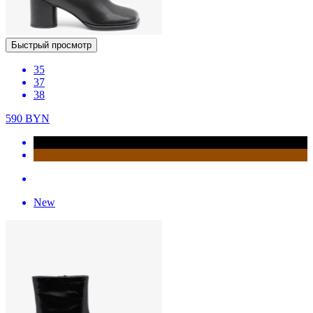
Быстрый просмотр
35
37
38
590
BYN
New