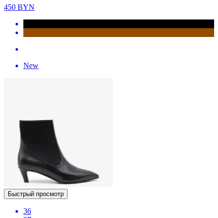
450
BYN
New
Быстрый просмотр
36