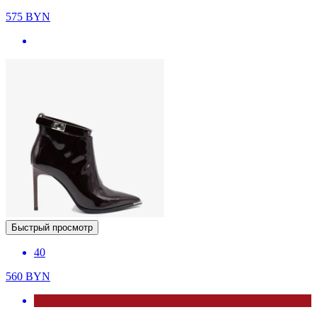
575
BYN
Быстрый просмотр
40
560
BYN