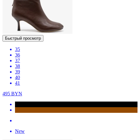
Быстрый просмотр
35
36
37
38
39
40
41
495
BYN
New