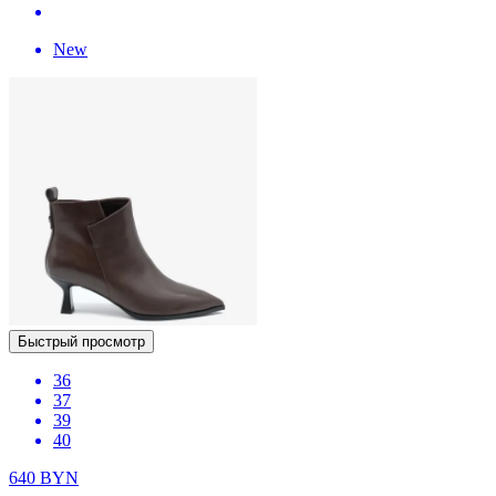
New
Быстрый просмотр
36
37
39
40
640
BYN