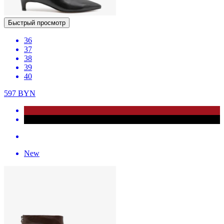
Быстрый просмотр
36
37
38
39
40
597
BYN
New