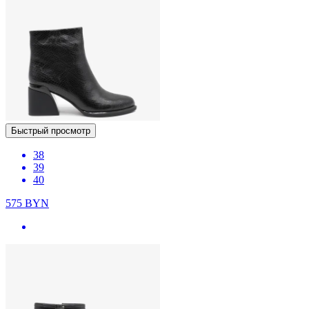
Быстрый просмотр
38
39
40
575
BYN