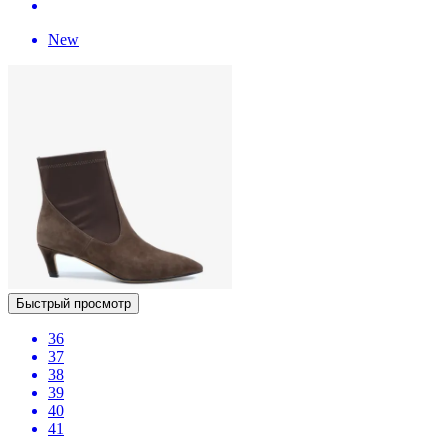
New
Быстрый просмотр
36
37
38
39
40
41