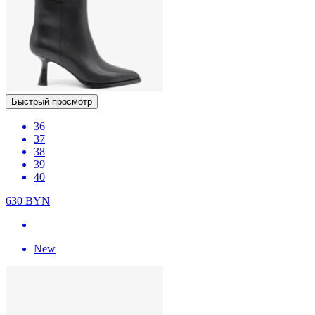
Быстрый просмотр
36
37
38
39
40
630
BYN
New