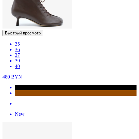
Быстрый просмотр
35
36
37
39
40
480
BYN
New