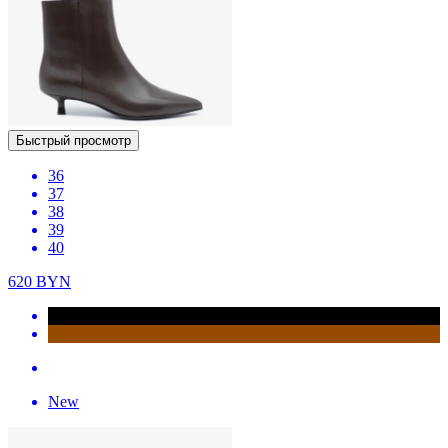
Быстрый просмотр
36
37
38
39
40
620
BYN
New