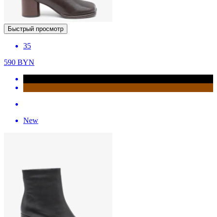
Быстрый просмотр
35
590
BYN
New