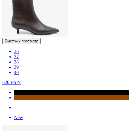
Быстрый просмотр
36
37
38
39
40
620
BYN
New