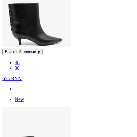
Быстрый просмотр
36
38
655
BYN
New