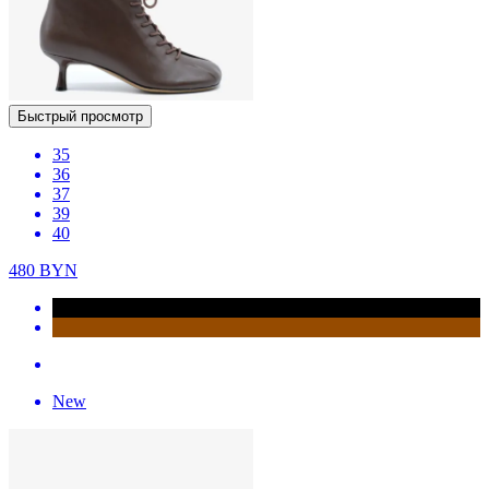
Быстрый просмотр
35
36
37
39
40
480
BYN
New