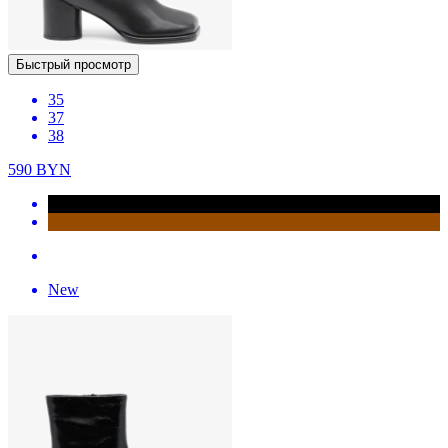
Быстрый просмотр
35
37
38
590
BYN
New