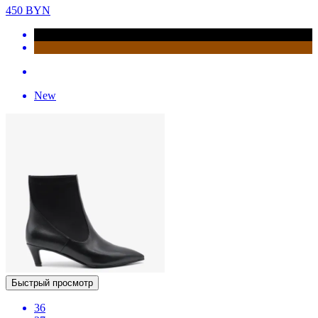
450
BYN
New
Быстрый просмотр
36