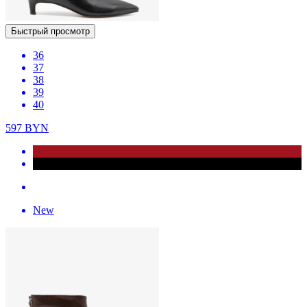
Быстрый просмотр
36
37
38
39
40
597
BYN
New