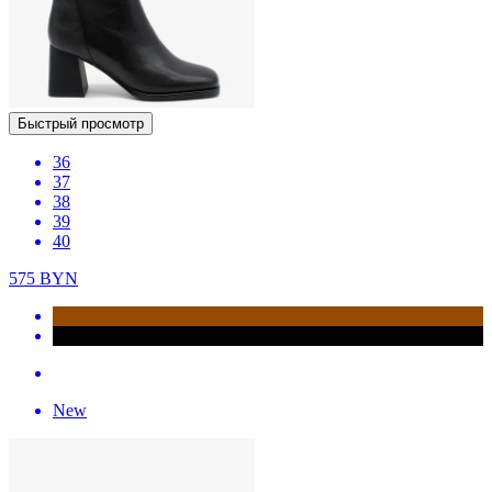
Быстрый просмотр
36
37
38
39
40
575
BYN
New