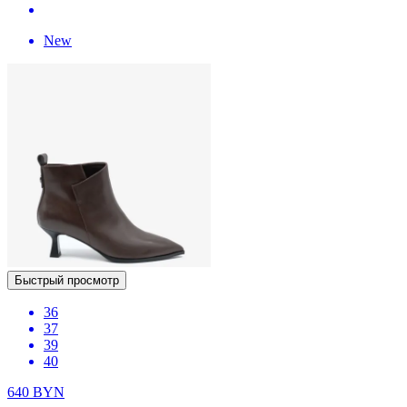
New
Быстрый просмотр
36
37
39
40
640
BYN