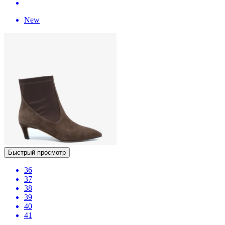
New
Быстрый просмотр
36
37
38
39
40
41