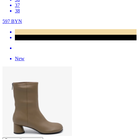
37
38
597
BYN
New