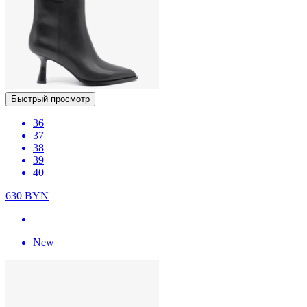
Быстрый просмотр
36
37
38
39
40
630
BYN
New