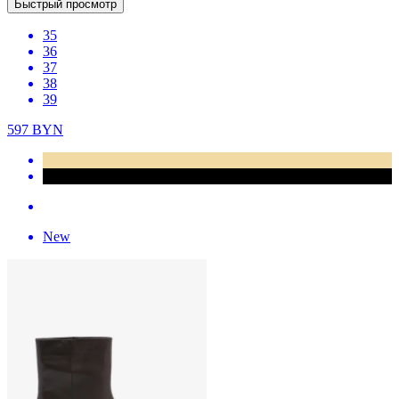
Быстрый просмотр
35
36
37
38
39
597
BYN
New