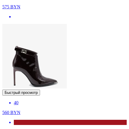
575
BYN
Быстрый просмотр
40
560
BYN