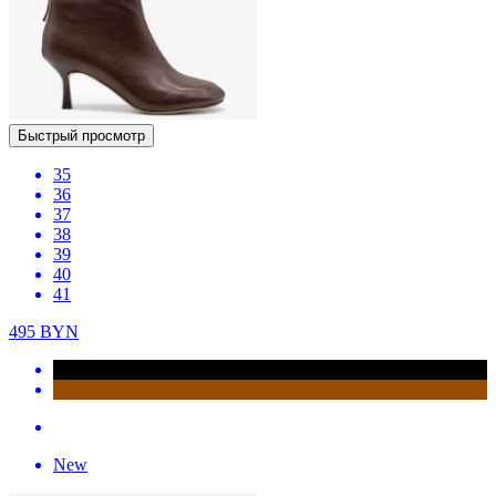
Быстрый просмотр
35
36
37
38
39
40
41
495
BYN
New