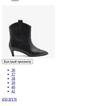
Быстрый просмотр
36
37
38
39
40
41
450
BYN