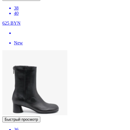
38
40
625
BYN
New
Быстрый просмотр
36