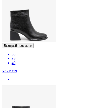
Быстрый просмотр
38
39
40
575
BYN