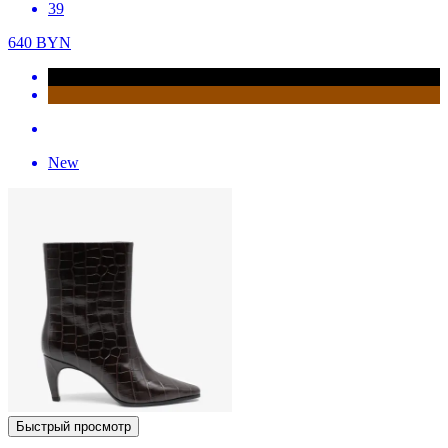
39
640
BYN
New
Быстрый просмотр