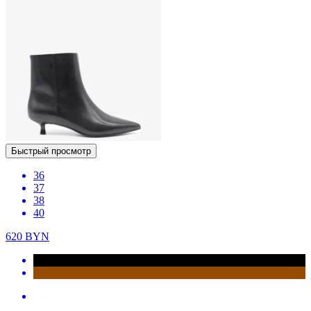
Быстрый просмотр
36
37
38
40
620
BYN