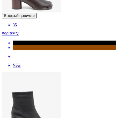
Быстрый просмотр
35
590
BYN
New