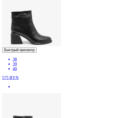
Быстрый просмотр
38
39
40
575
BYN