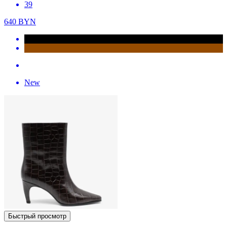
39
640
BYN
New
Быстрый просмотр