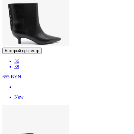
Быстрый просмотр
36
38
655
BYN
New