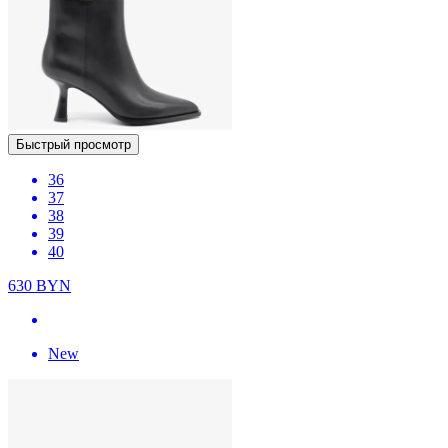
Быстрый просмотр
36
37
38
39
40
630
BYN
New