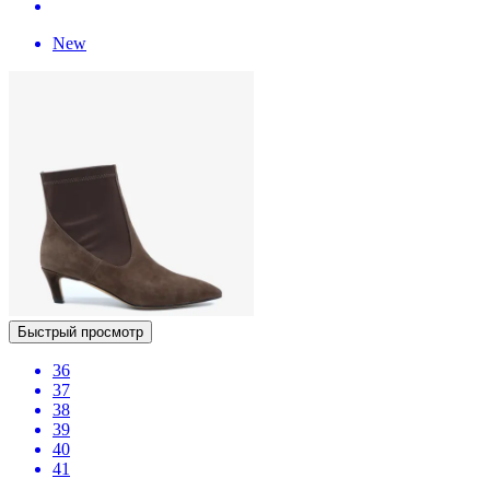
New
Быстрый просмотр
36
37
38
39
40
41