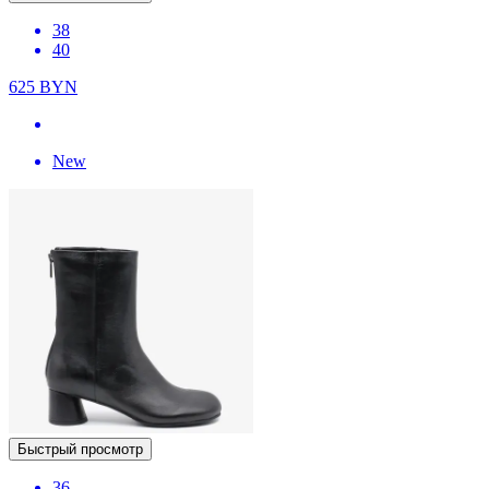
38
40
625
BYN
New
Быстрый просмотр
36