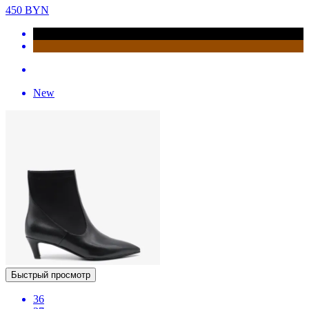
450
BYN
New
Быстрый просмотр
36