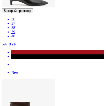
Быстрый просмотр
36
37
38
39
40
597
BYN
New