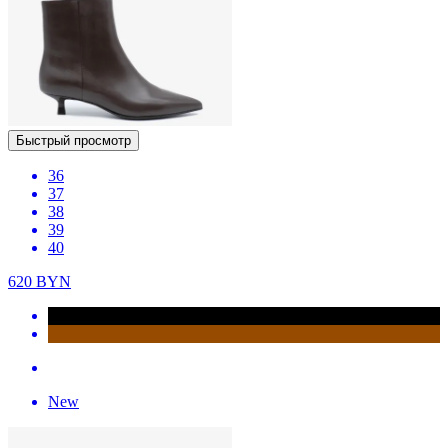
Быстрый просмотр
36
37
38
39
40
620
BYN
New