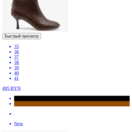
Быстрый просмотр
35
36
37
38
39
40
41
495
BYN
New