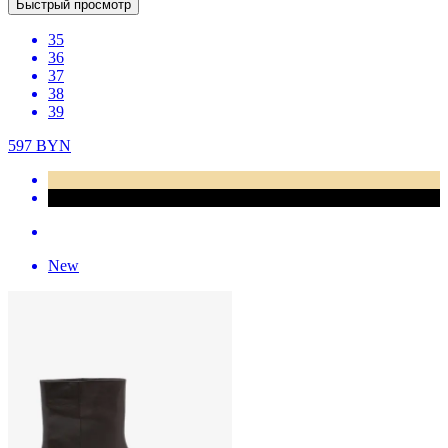
Быстрый просмотр
35
36
37
38
39
597
BYN
New