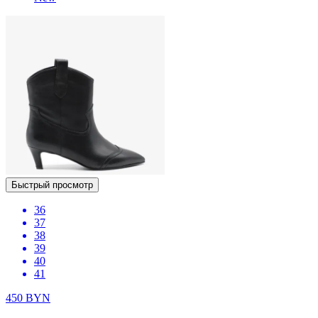
Быстрый просмотр
36
37
38
39
40
41
450
BYN