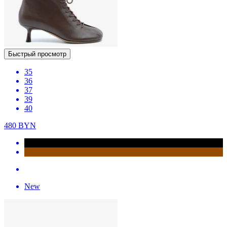
Быстрый просмотр
35
36
37
39
40
480
BYN
New