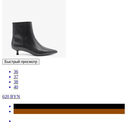
Быстрый просмотр
36
37
38
40
620
BYN