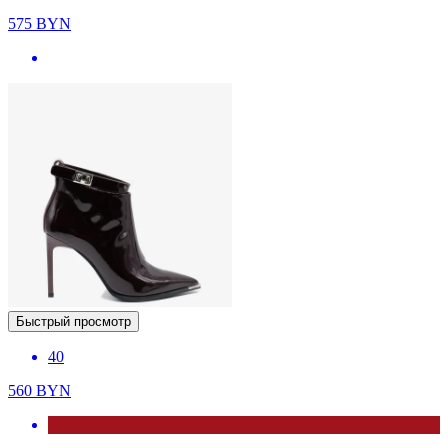
575
BYN
Быстрый просмотр
40
560
BYN