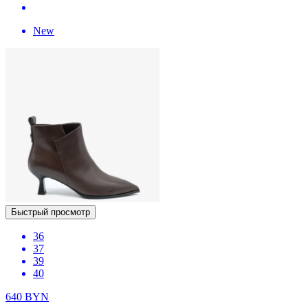
New
Быстрый просмотр
36
37
39
40
640
BYN