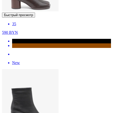
Быстрый просмотр
35
590
BYN
New