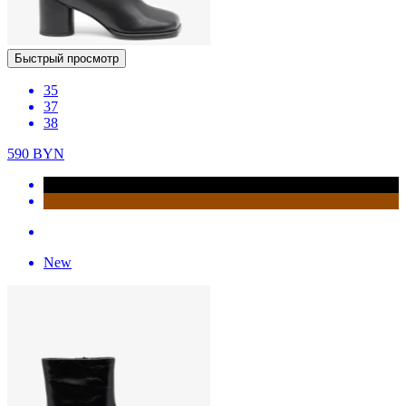
Быстрый просмотр
35
37
38
590
BYN
New