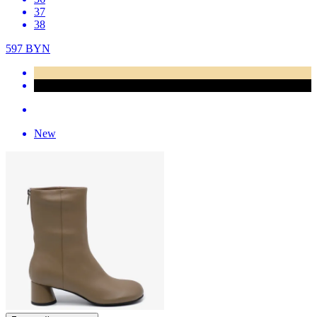
37
38
597
BYN
New