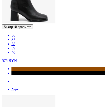
Быстрый просмотр
36
37
38
39
40
575
BYN
New