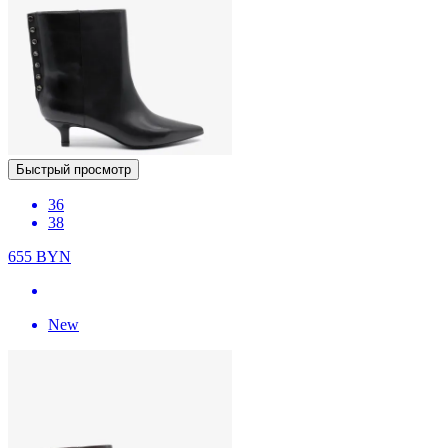
Быстрый просмотр
36
38
655
BYN
New