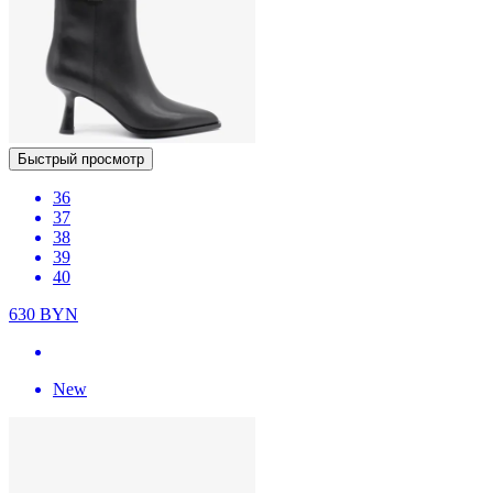
Быстрый просмотр
36
37
38
39
40
630
BYN
New