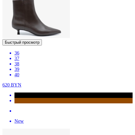
Быстрый просмотр
36
37
38
39
40
620
BYN
New