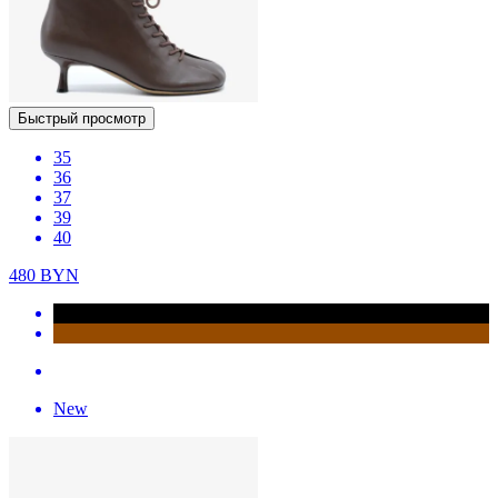
Быстрый просмотр
35
36
37
39
40
480
BYN
New