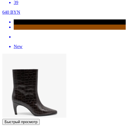
39
640
BYN
New
Быстрый просмотр