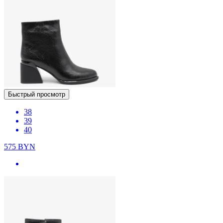
Быстрый просмотр
38
39
40
575
BYN