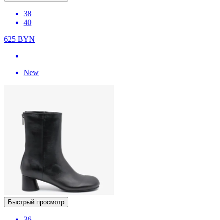
38
40
625
BYN
New
Быстрый просмотр
36