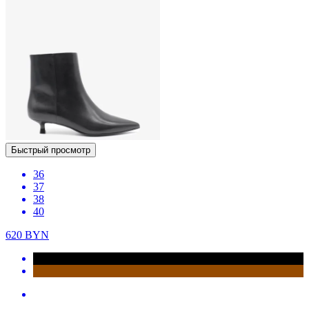
Быстрый просмотр
36
37
38
40
620
BYN