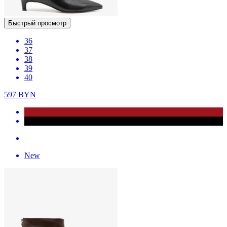
Быстрый просмотр
36
37
38
39
40
597
BYN
New