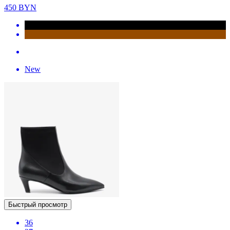
450
BYN
New
Быстрый просмотр
36