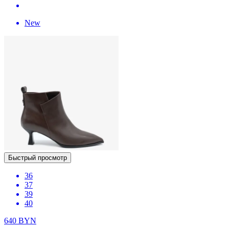
New
Быстрый просмотр
36
37
39
40
640
BYN