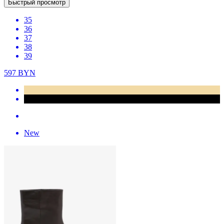
Быстрый просмотр
35
36
37
38
39
597
BYN
New