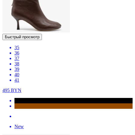
Быстрый просмотр
35
36
37
38
39
40
41
495
BYN
New