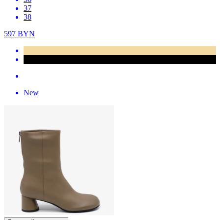
37
38
597
BYN
New