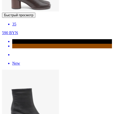
Быстрый просмотр
35
590
BYN
New