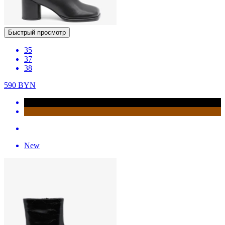
Быстрый просмотр
35
37
38
590
BYN
New