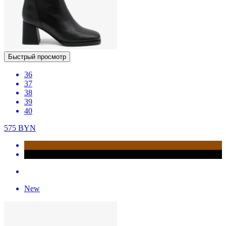
Быстрый просмотр
36
37
38
39
40
575
BYN
New