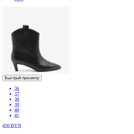
Быстрый просмотр
36
37
38
39
40
41
450
BYN