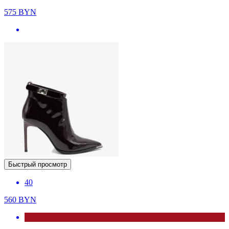
575
BYN
Быстрый просмотр
40
560
BYN