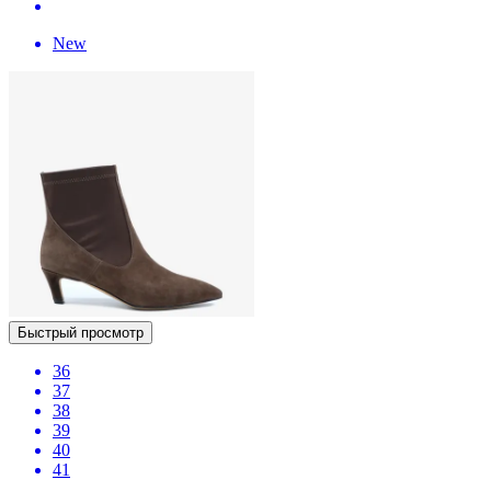
New
Быстрый просмотр
36
37
38
39
40
41