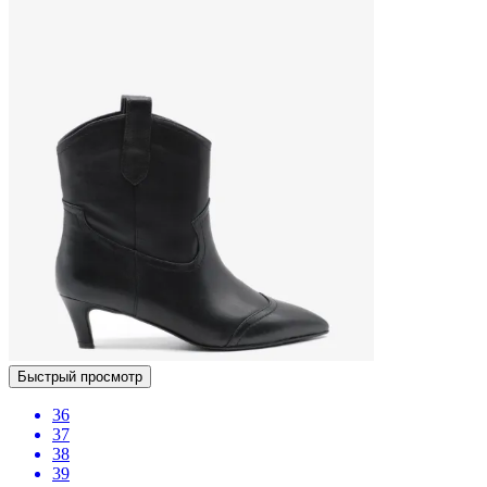
Быстрый просмотр
36
37
38
39