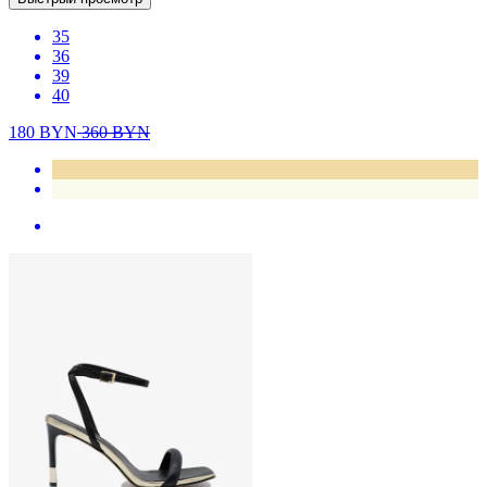
35
36
39
40
180
BYN
360
BYN