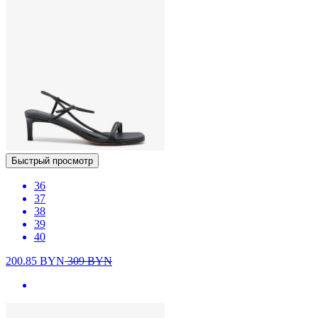
Быстрый просмотр
36
37
38
39
40
200.85
BYN
309
BYN