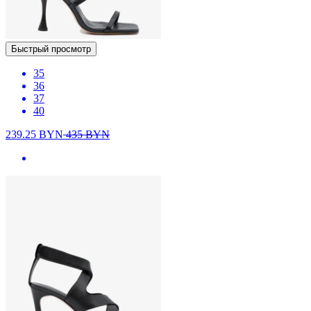
Быстрый просмотр
35
36
37
40
239.25
BYN
435
BYN