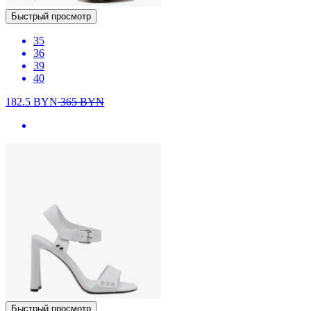
Быстрый просмотр
35
36
39
40
182.5
BYN
365
BYN
Быстрый просмотр