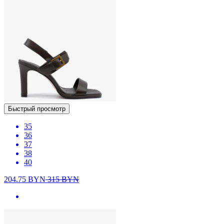
Быстрый просмотр
35
36
37
38
40
204.75
BYN
315
BYN