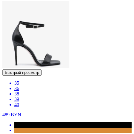
Быстрый просмотр
35
36
38
39
40
489
BYN