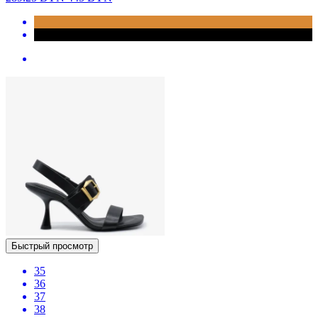
Быстрый просмотр
35
36
37
38