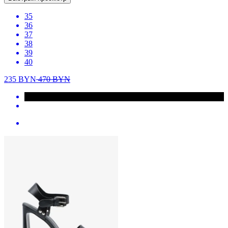
35
36
37
38
39
40
235
BYN
470
BYN