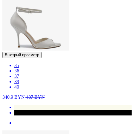
Быстрый просмотр
35
36
37
39
40
340.9
BYN
487
BYN