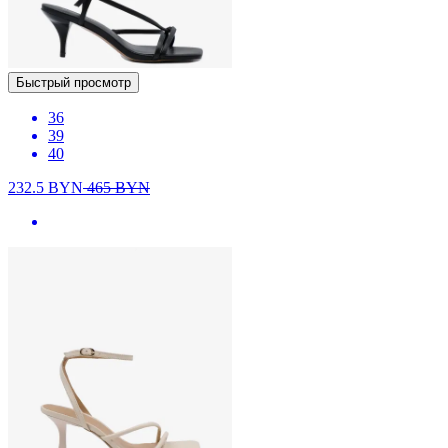
Быстрый просмотр
36
39
40
232.5
BYN
465
BYN