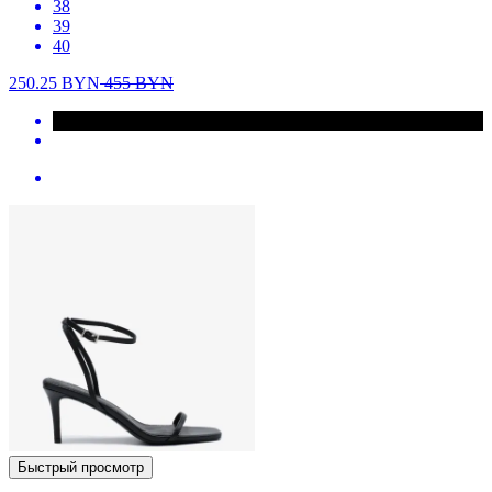
38
39
40
250.25
BYN
455
BYN
Быстрый просмотр