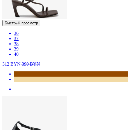
Быстрый просмотр
36
37
38
39
40
312
BYN
390
BYN