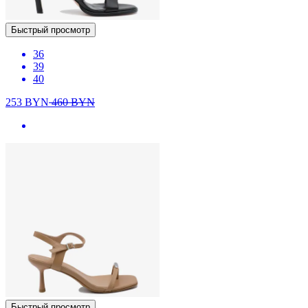
Быстрый просмотр
36
39
40
253
BYN
460
BYN
Быстрый просмотр