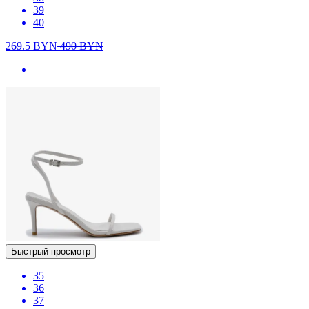
39
40
269.5
BYN
490
BYN
Быстрый просмотр
35
36
37