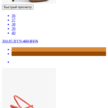
Быстрый просмотр
36
37
38
39
40
304.85
BYN
469
BYN