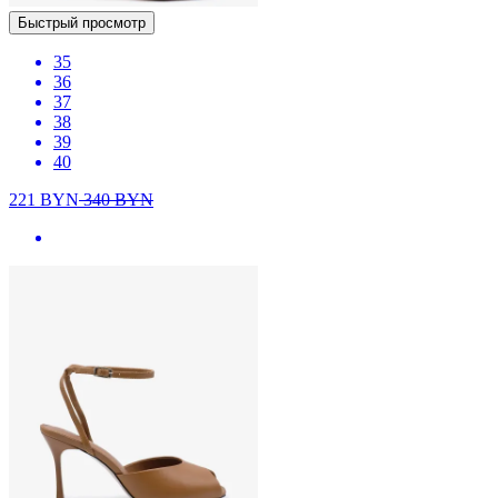
Быстрый просмотр
35
36
37
38
39
40
221
BYN
340
BYN