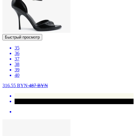
Быстрый просмотр
35
36
37
38
39
40
316.55
BYN
487
BYN