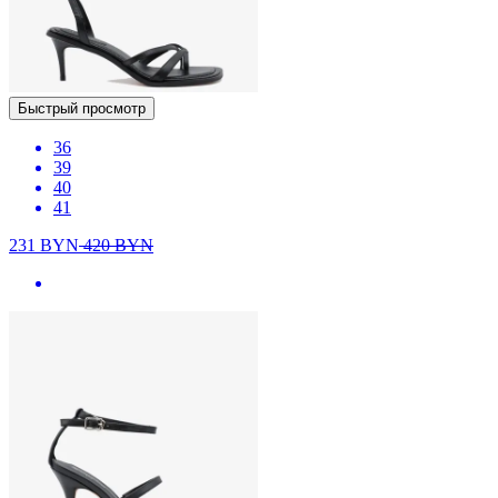
Быстрый просмотр
36
39
40
41
231
BYN
420
BYN