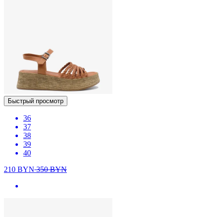
Быстрый просмотр
36
37
38
39
40
210
BYN
350
BYN