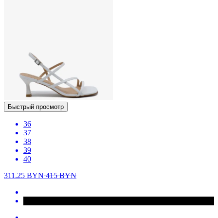
Быстрый просмотр
36
37
38
39
40
311.25
BYN
415
BYN