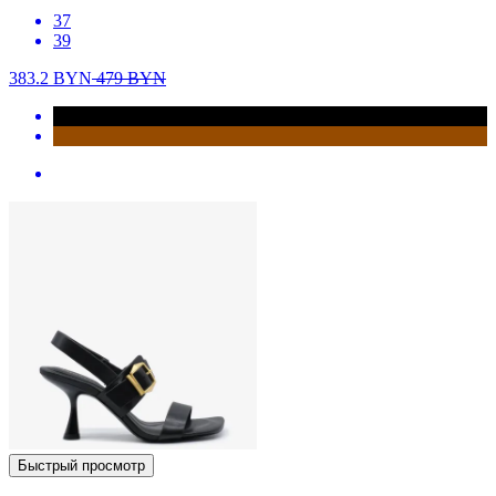
37
39
383.2
BYN
479
BYN
Быстрый просмотр