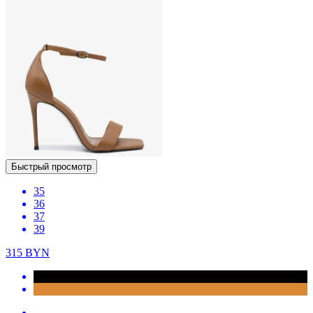
Быстрый просмотр
35
36
37
39
315
BYN