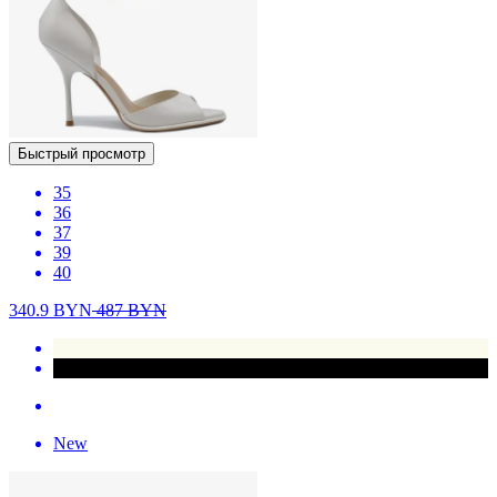
Быстрый просмотр
35
36
37
39
40
340.9
BYN
487
BYN
New