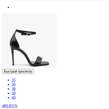
Быстрый просмотр
35
36
38
39
40
489
BYN