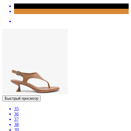
Быстрый просмотр
35
36
37
38
39