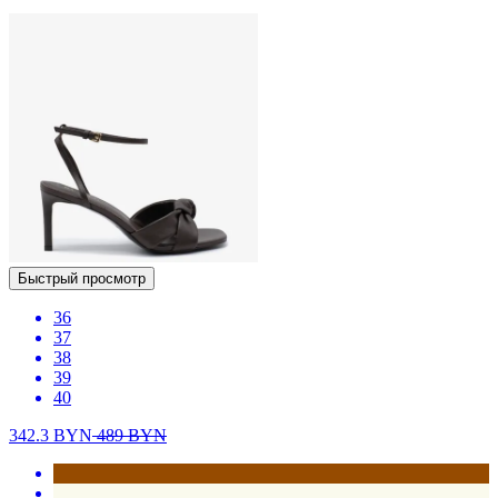
Быстрый просмотр
36
37
38
39
40
342.3
BYN
489
BYN