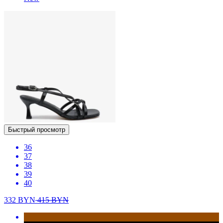
Быстрый просмотр
36
37
38
39
40
332
BYN
415
BYN