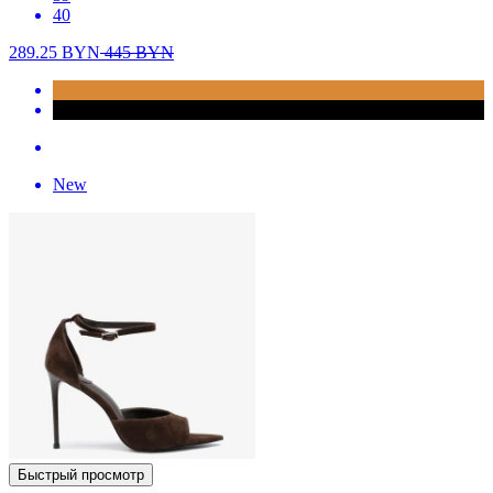
40
289.25
BYN
445
BYN
New
Быстрый просмотр