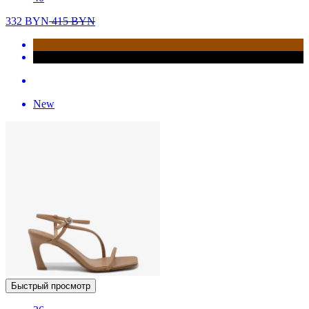
332
BYN
415
BYN
New
Быстрый просмотр