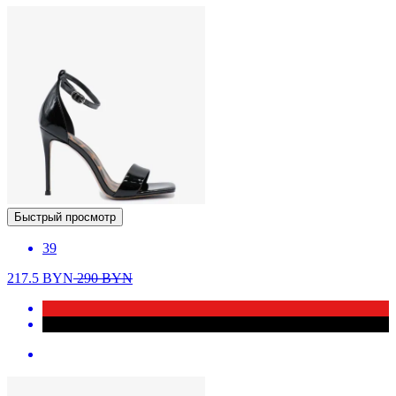
Быстрый просмотр
39
217.5
BYN
290
BYN