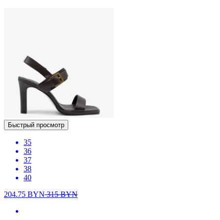
Быстрый просмотр
35
36
37
38
40
204.75
BYN
315
BYN