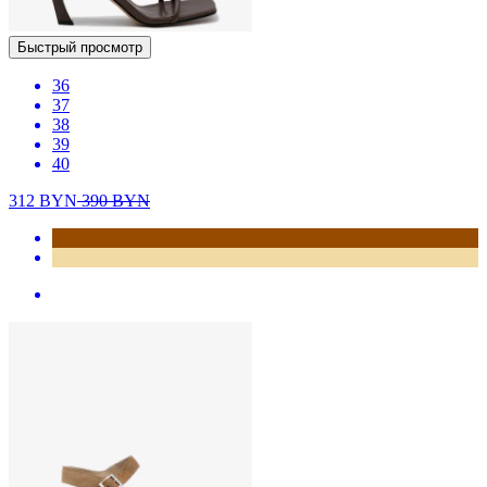
Быстрый просмотр
36
37
38
39
40
312
BYN
390
BYN