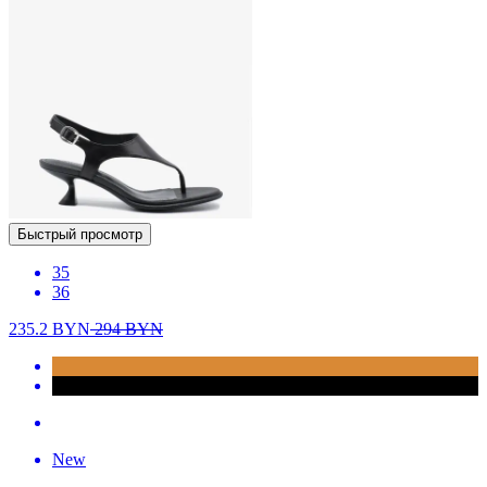
Быстрый просмотр
35
36
235.2
BYN
294
BYN
New