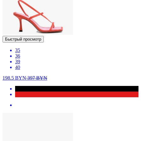
Быстрый просмотр
35
36
39
40
198.5
BYN
397
BYN