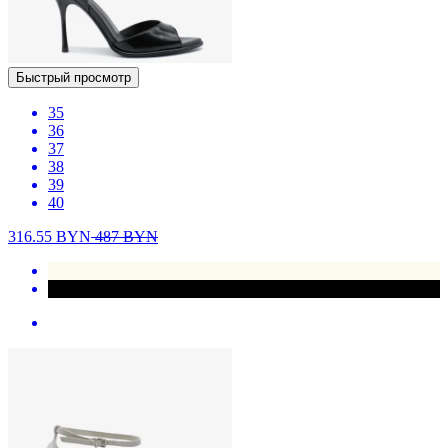
Быстрый просмотр
35
36
37
38
39
40
316.55
BYN
487
BYN