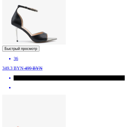
Быстрый просмотр
36
349.3
BYN
499
BYN