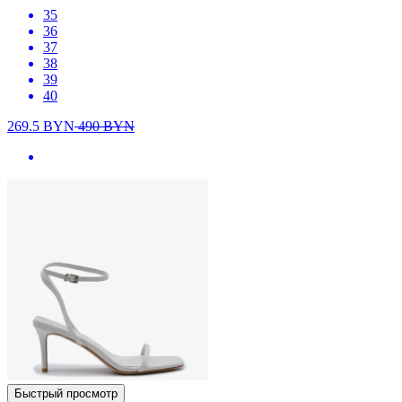
35
36
37
38
39
40
269.5
BYN
490
BYN
Быстрый просмотр