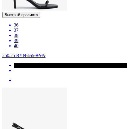
Быстрый просмотр
36
37
38
39
40
250.25
BYN
455
BYN