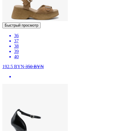
Быстрый просмотр
36
37
38
39
40
192.5
BYN
350
BYN