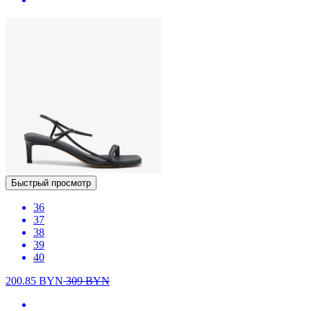
Быстрый просмотр
36
37
38
39
40
200.85
BYN
309
BYN