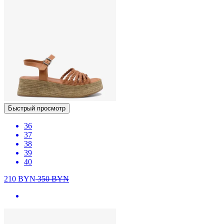
Быстрый просмотр
36
37
38
39
40
210
BYN
350
BYN