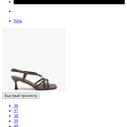
New
Быстрый просмотр
36
37
38
39
40