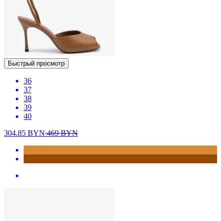
Быстрый просмотр
36
37
38
39
40
304.85
BYN
469
BYN