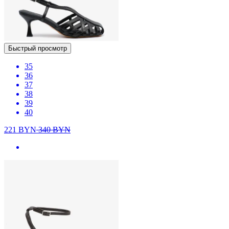
Быстрый просмотр
35
36
37
38
39
40
221
BYN
340
BYN