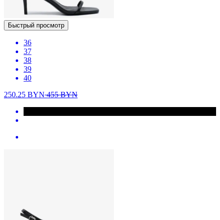
Быстрый просмотр
36
37
38
39
40
250.25
BYN
455
BYN