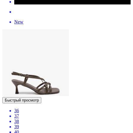
New
Быстрый просмотр
36
37
38
39
40