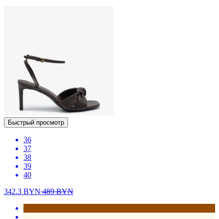
Быстрый просмотр
36
37
38
39
40
342.3
BYN
489
BYN