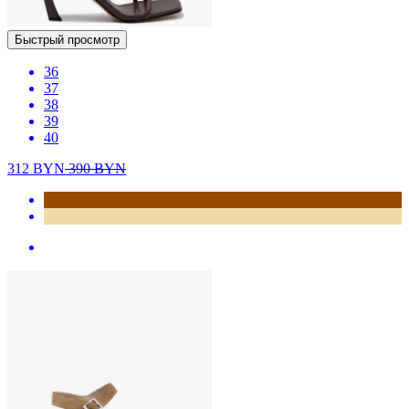
Быстрый просмотр
36
37
38
39
40
312
BYN
390
BYN