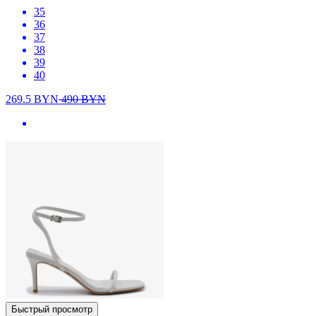
35
36
37
38
39
40
269.5
BYN
490
BYN
Быстрый просмотр