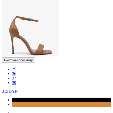
Быстрый просмотр
35
36
37
39
315
BYN