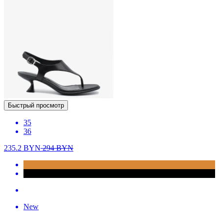
Быстрый просмотр
35
36
235.2
BYN
294
BYN
New