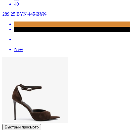
40
289.25
BYN
445
BYN
New
Быстрый просмотр