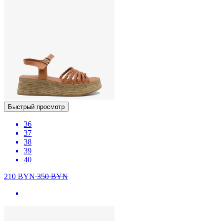
Быстрый просмотр
36
37
38
39
40
210
BYN
350
BYN