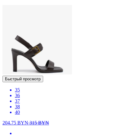
Быстрый просмотр
35
36
37
38
40
204.75
BYN
315
BYN