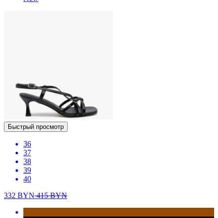
Быстрый просмотр
36
37
38
39
40
332
BYN
415
BYN