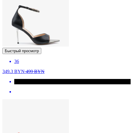
Быстрый просмотр
36
349.3
BYN
499
BYN