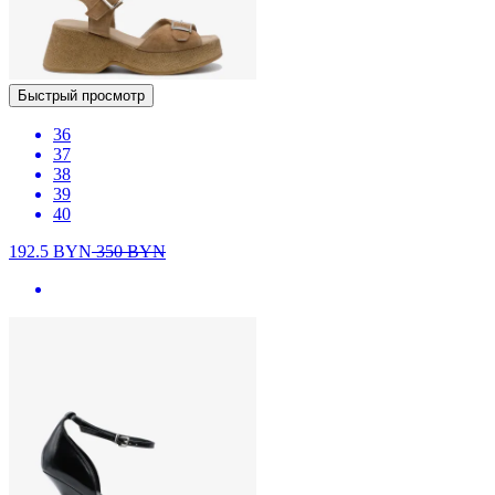
Быстрый просмотр
36
37
38
39
40
192.5
BYN
350
BYN