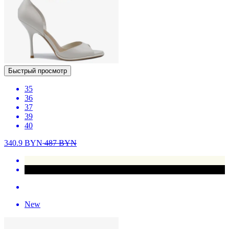
Быстрый просмотр
35
36
37
39
40
340.9
BYN
487
BYN
New