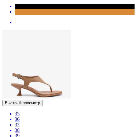
Быстрый просмотр
35
36
37
38
39