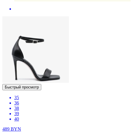
Быстрый просмотр
35
36
38
39
40
489
BYN