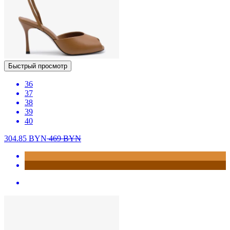
Быстрый просмотр
36
37
38
39
40
304.85
BYN
469
BYN