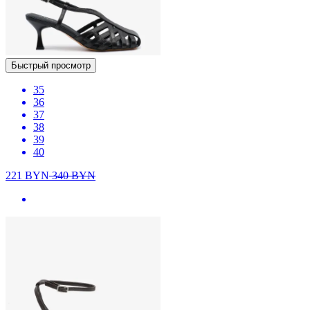
Быстрый просмотр
35
36
37
38
39
40
221
BYN
340
BYN