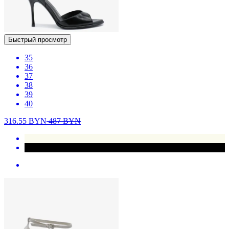
Быстрый просмотр
35
36
37
38
39
40
316.55
BYN
487
BYN