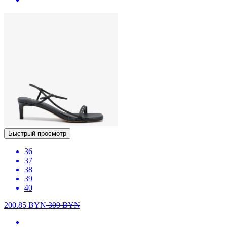
Быстрый просмотр
36
37
38
39
40
200.85
BYN
309
BYN