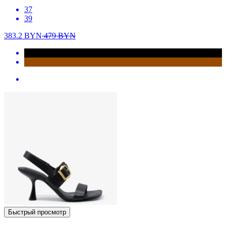
37
39
383.2
BYN
479
BYN
Быстрый просмотр