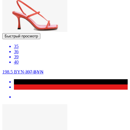
Быстрый просмотр
35
36
39
40
198.5
BYN
397
BYN