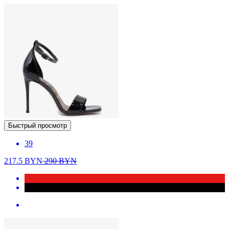
Быстрый просмотр
39
217.5
BYN
290
BYN