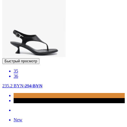
Быстрый просмотр
35
36
235.2
BYN
294
BYN
New