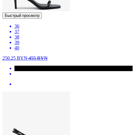
Быстрый просмотр
36
37
38
39
40
250.25
BYN
455
BYN