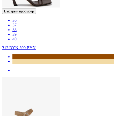
Быстрый просмотр
36
37
38
39
40
312
BYN
390
BYN