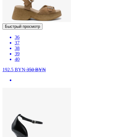
Быстрый просмотр
36
37
38
39
40
192.5
BYN
350
BYN