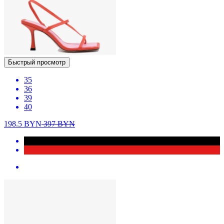
Быстрый просмотр
35
36
39
40
198.5
BYN
397
BYN