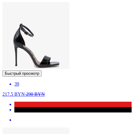
Быстрый просмотр
39
217.5
BYN
290
BYN