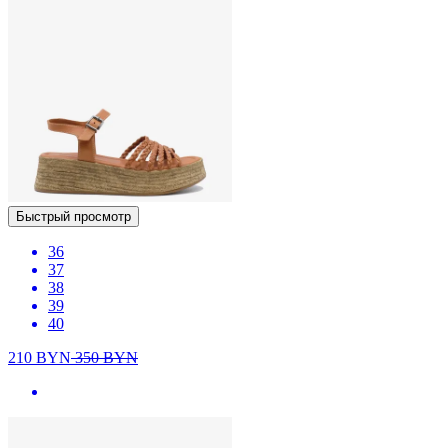
Быстрый просмотр
36
37
38
39
40
210
BYN
350
BYN