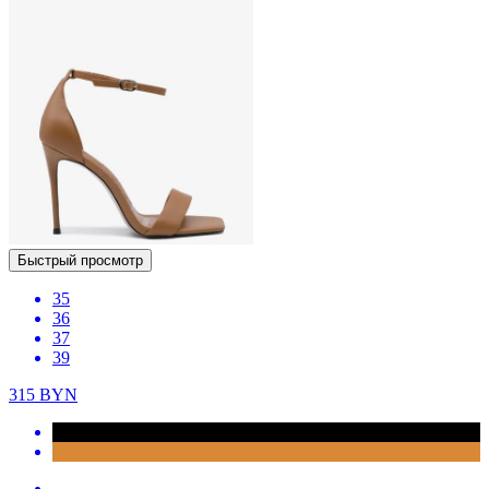
Быстрый просмотр
35
36
37
39
315
BYN