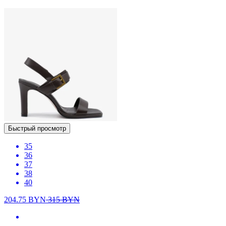
Быстрый просмотр
35
36
37
38
40
204.75
BYN
315
BYN