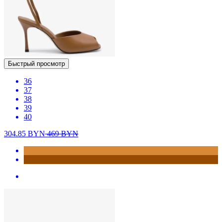
Быстрый просмотр
36
37
38
39
40
304.85
BYN
469
BYN