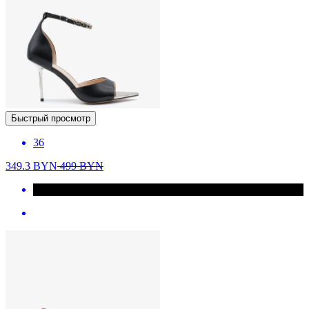
Быстрый просмотр
36
349.3
BYN
499
BYN