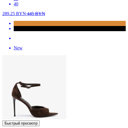
40
289.25
BYN
445
BYN
New
Быстрый просмотр