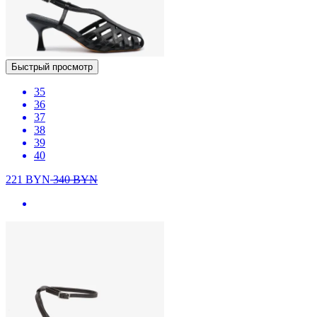
Быстрый просмотр
35
36
37
38
39
40
221
BYN
340
BYN