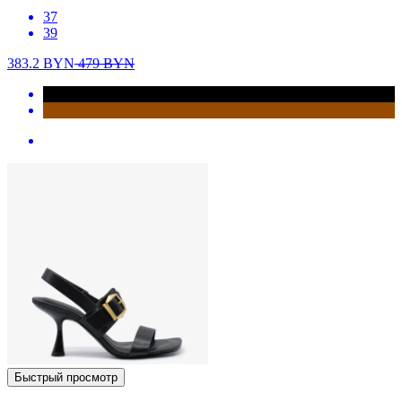
37
39
383.2
BYN
479
BYN
Быстрый просмотр