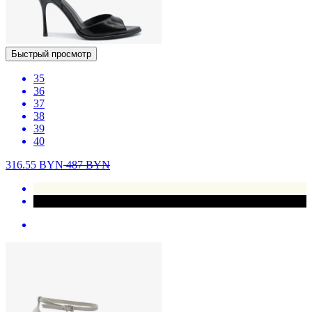
Быстрый просмотр
35
36
37
38
39
40
316.55
BYN
487
BYN