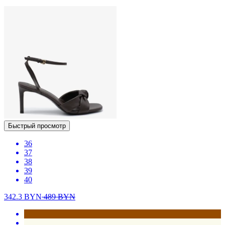
Быстрый просмотр
36
37
38
39
40
342.3
BYN
489
BYN