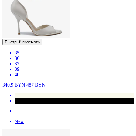
Быстрый просмотр
35
36
37
39
40
340.9
BYN
487
BYN
New