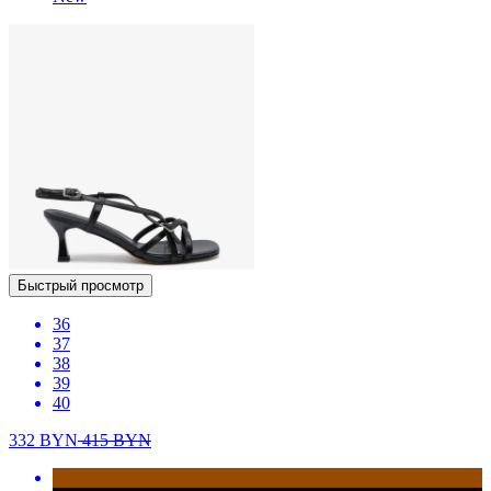
Быстрый просмотр
36
37
38
39
40
332
BYN
415
BYN