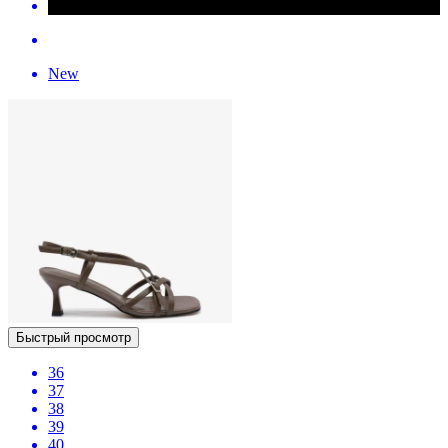
New
Быстрый просмотр
36
37
38
39
40