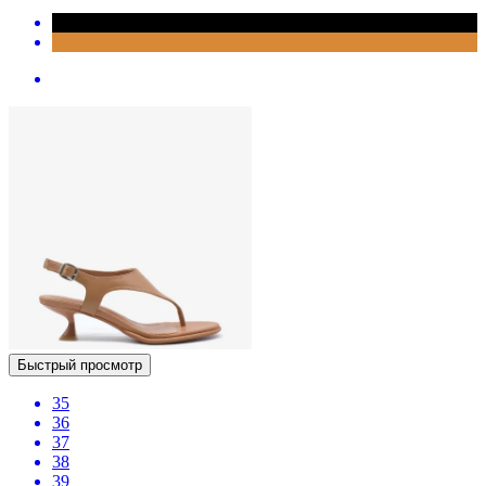
Быстрый просмотр
35
36
37
38
39