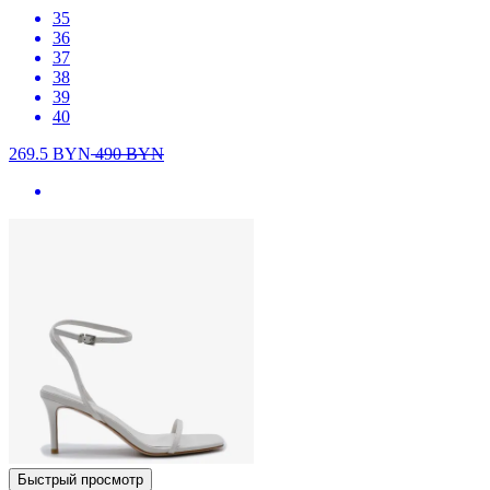
35
36
37
38
39
40
269.5
BYN
490
BYN
Быстрый просмотр