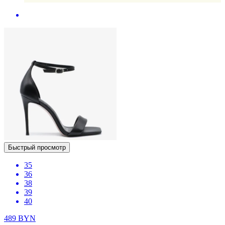
Быстрый просмотр
35
36
38
39
40
489
BYN