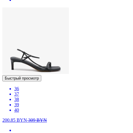
Быстрый просмотр
36
37
38
39
40
200.85
BYN
309
BYN