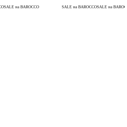
До ко
 на BAROCCO
SALE на BAROCCO
SALE на BAROCCO