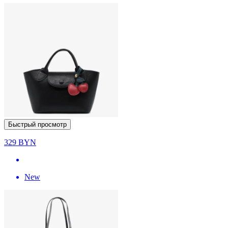
Быстрый просмотр
329
BYN
New