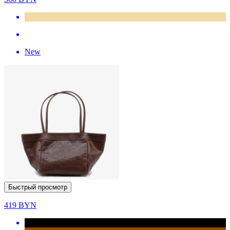
New
Быстрый просмотр
419
BYN