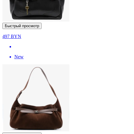
Быстрый просмотр
497
BYN
New