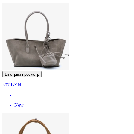
Быстрый просмотр
397
BYN
New