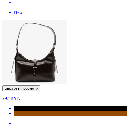
New
Быстрый просмотр
297
BYN