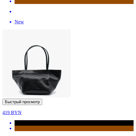
New
Быстрый просмотр
419
BYN