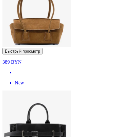
Быстрый просмотр
389
BYN
New