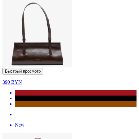
Быстрый просмотр
390
BYN
New