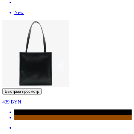
New
Быстрый просмотр
439
BYN