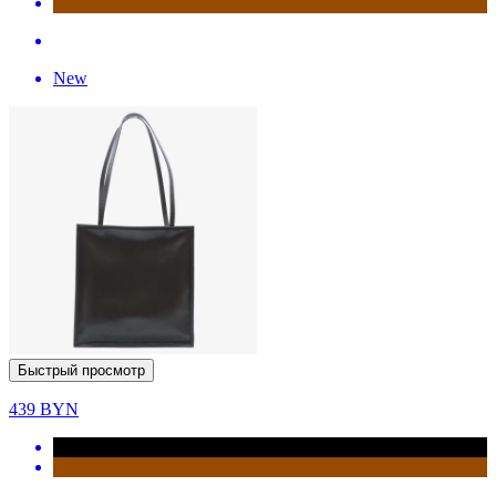
New
Быстрый просмотр
439
BYN