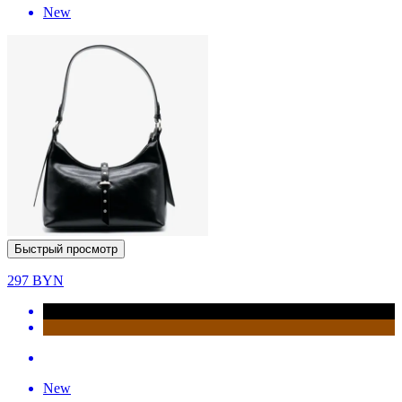
New
Быстрый просмотр
297
BYN
New