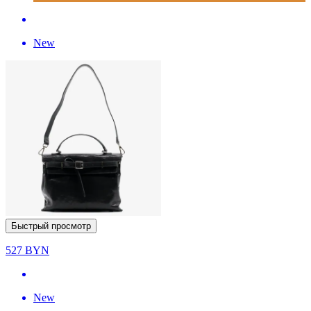
New
Быстрый просмотр
527
BYN
New