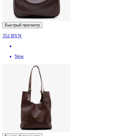
Быстрый просмотр
352
BYN
New