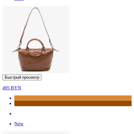
Быстрый просмотр
495
BYN
New