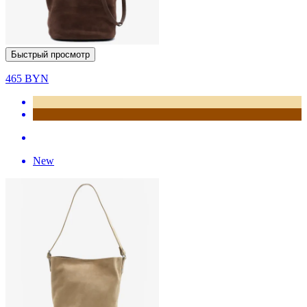
Быстрый просмотр
465
BYN
New