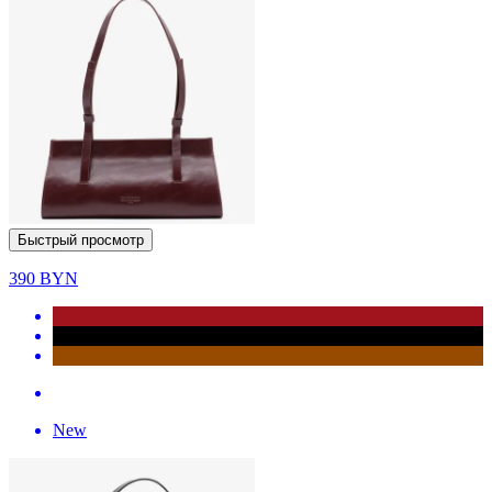
Быстрый просмотр
390
BYN
New