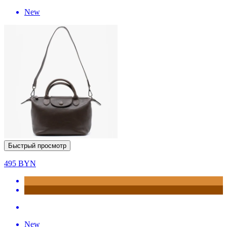
New
Быстрый просмотр
495
BYN
New