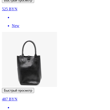
Быстрый просмотр
525
BYN
New
Быстрый просмотр
487
BYN