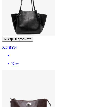
Быстрый просмотр
525
BYN
New