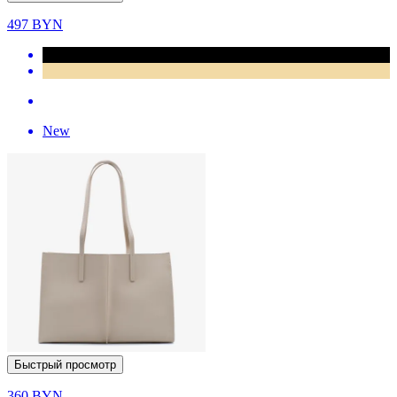
497
BYN
New
Быстрый просмотр
360
BYN