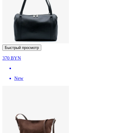
Быстрый просмотр
370
BYN
New