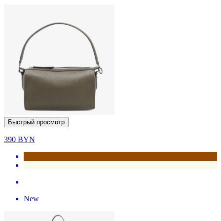
Быстрый просмотр
390
BYN
New