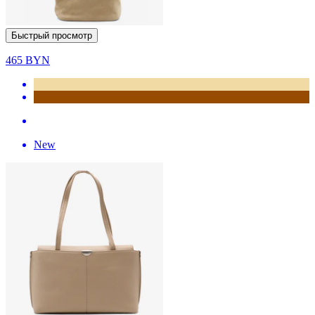
Быстрый просмотр
465
BYN
New