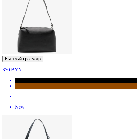
Быстрый просмотр
330
BYN
New