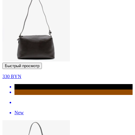
Быстрый просмотр
330
BYN
New