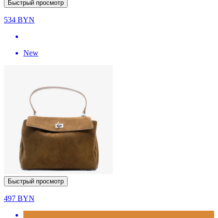
Быстрый просмотр
534
BYN
New
Быстрый просмотр
497
BYN