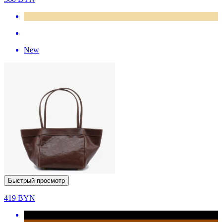
New
Быстрый просмотр
419
BYN