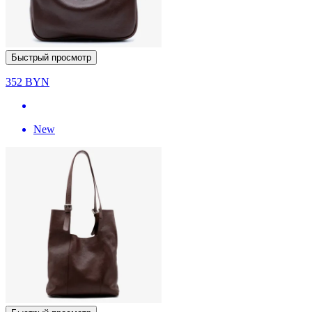
Быстрый просмотр
352
BYN
New