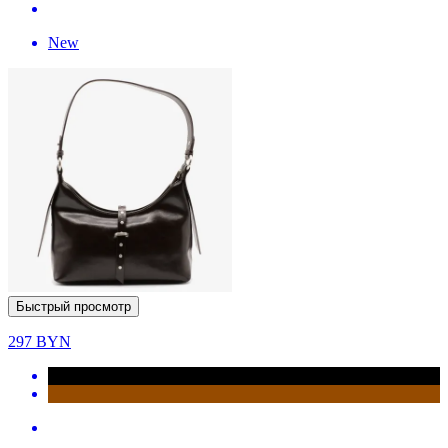
New
Быстрый просмотр
297
BYN