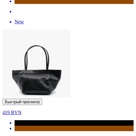
New
Быстрый просмотр
419
BYN