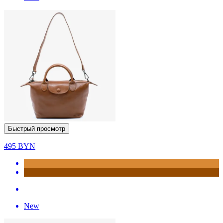
Быстрый просмотр
495
BYN
New