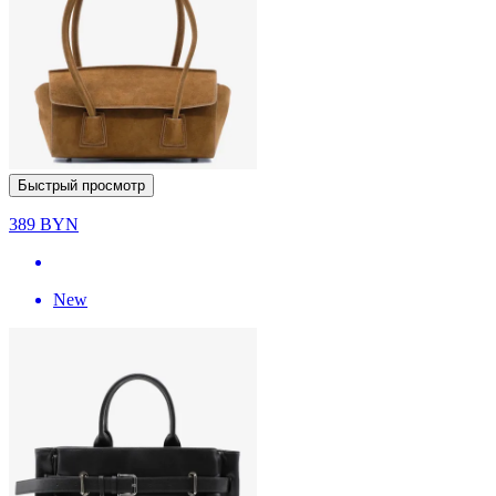
Быстрый просмотр
389
BYN
New