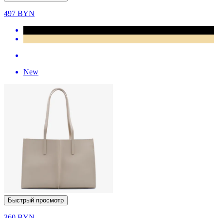
497
BYN
New
Быстрый просмотр
360
BYN