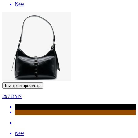
New
Быстрый просмотр
297
BYN
New