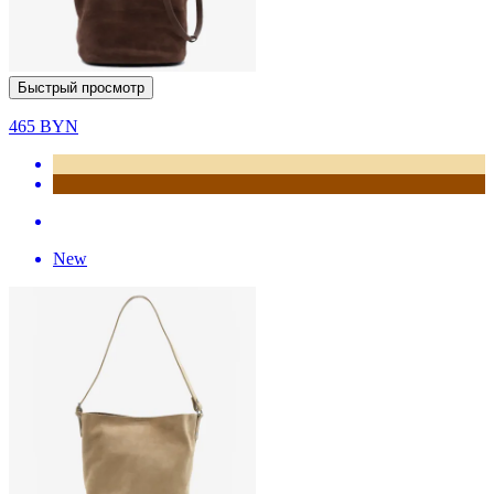
Быстрый просмотр
465
BYN
New