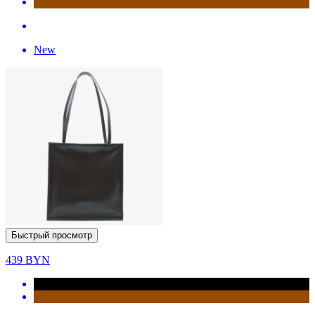
New
Быстрый просмотр
439
BYN