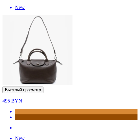
New
Быстрый просмотр
495
BYN
New