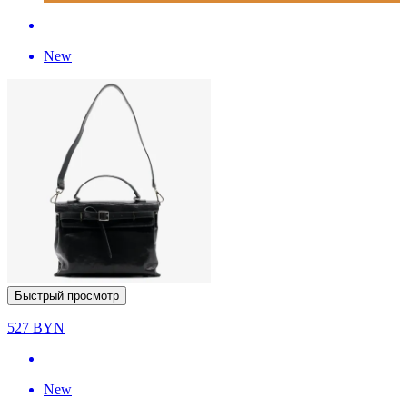
New
Быстрый просмотр
527
BYN
New