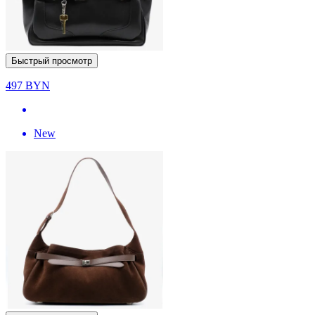
Быстрый просмотр
497
BYN
New