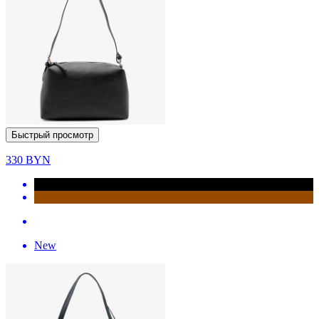
Быстрый просмотр
330
BYN
New