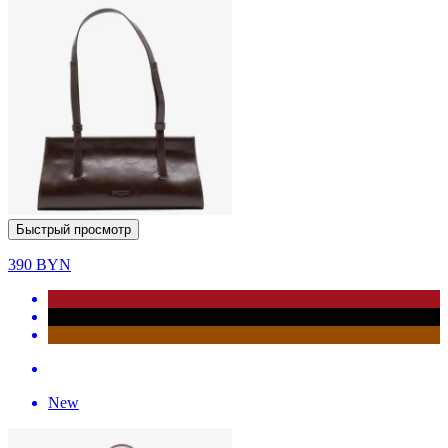
Быстрый просмотр
390
BYN
New