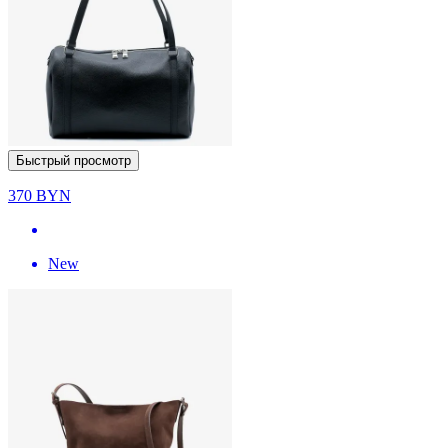
Быстрый просмотр
370
BYN
New