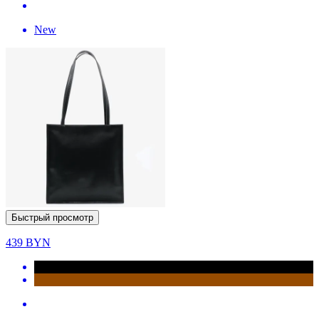
New
Быстрый просмотр
439
BYN