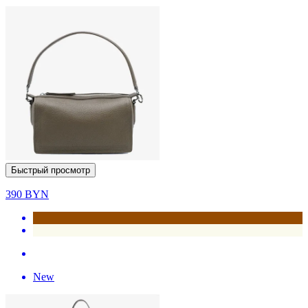
Быстрый просмотр
390
BYN
New