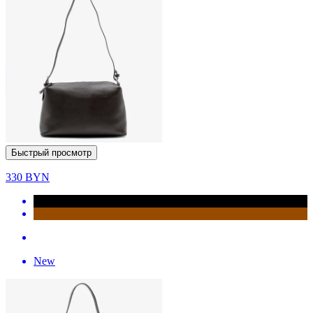
Быстрый просмотр
330
BYN
New