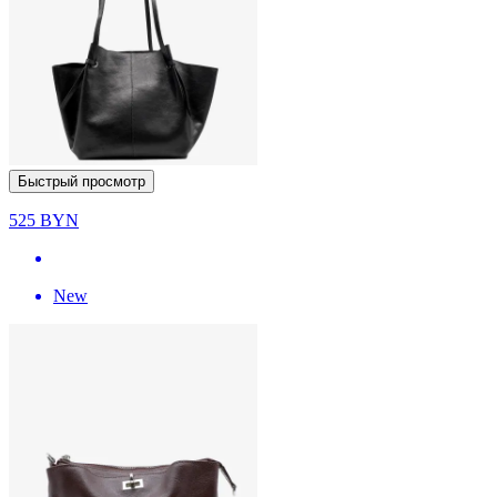
Быстрый просмотр
525
BYN
New