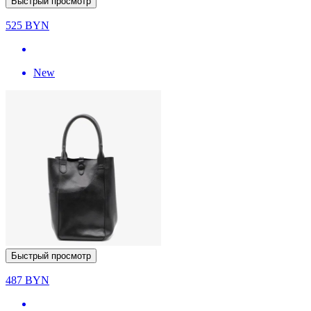
Быстрый просмотр
525
BYN
New
Быстрый просмотр
487
BYN