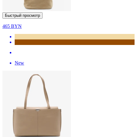
Быстрый просмотр
465
BYN
New