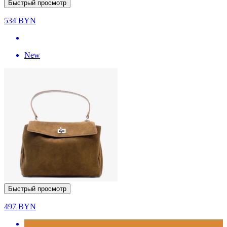
Быстрый просмотр
534
BYN
New
Быстрый просмотр
497
BYN