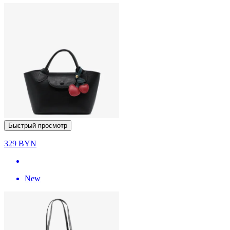
Быстрый просмотр
329
BYN
New