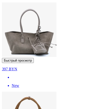
Быстрый просмотр
397
BYN
New