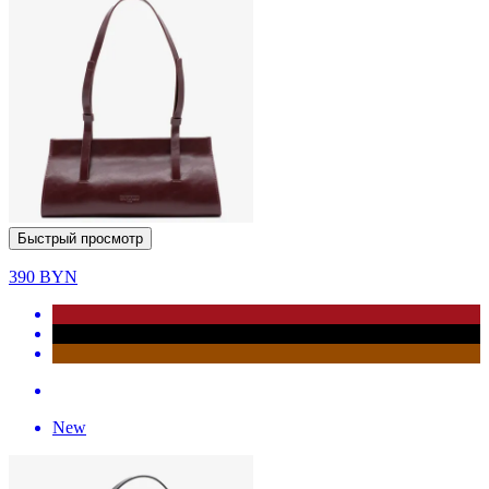
Быстрый просмотр
390
BYN
New