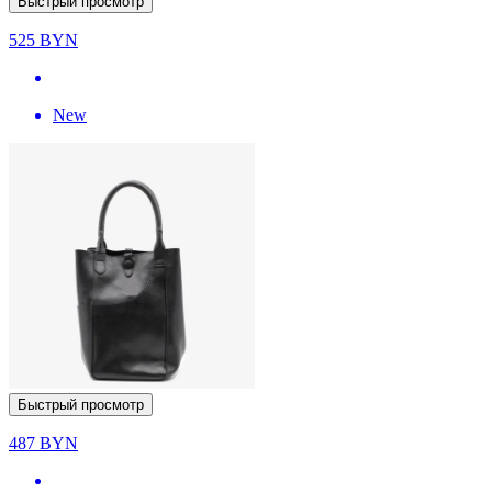
Быстрый просмотр
525
BYN
New
Быстрый просмотр
487
BYN