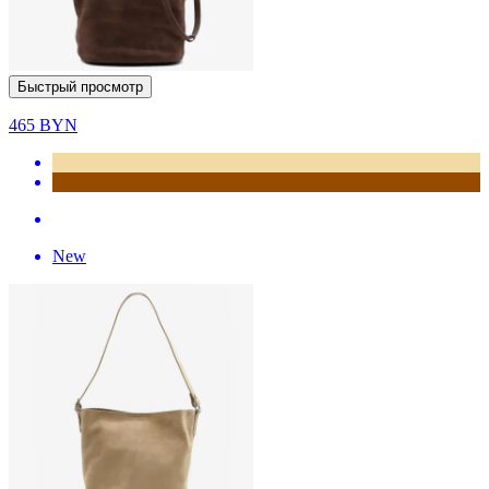
Быстрый просмотр
465
BYN
New