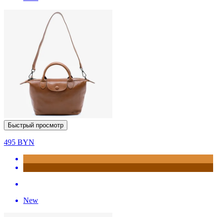
Быстрый просмотр
495
BYN
New