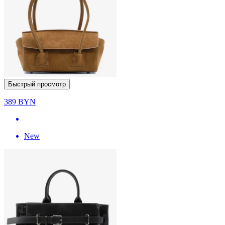
Быстрый просмотр
389
BYN
New