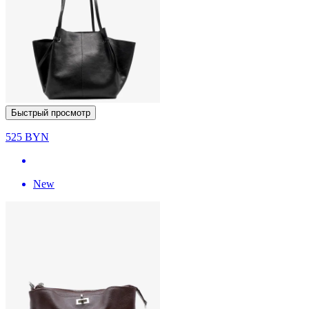
Быстрый просмотр
525
BYN
New