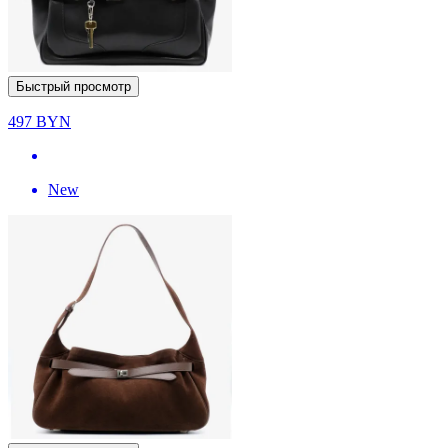
Быстрый просмотр
497
BYN
New