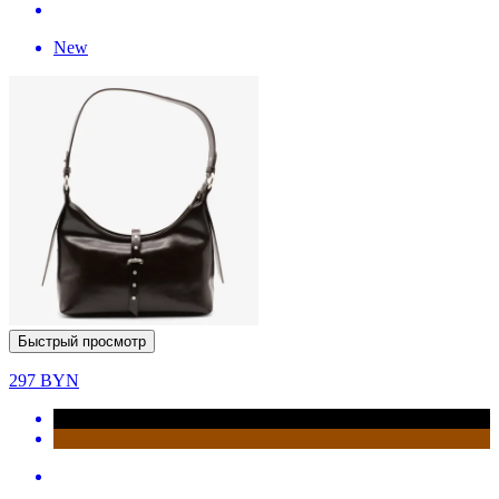
New
Быстрый просмотр
297
BYN