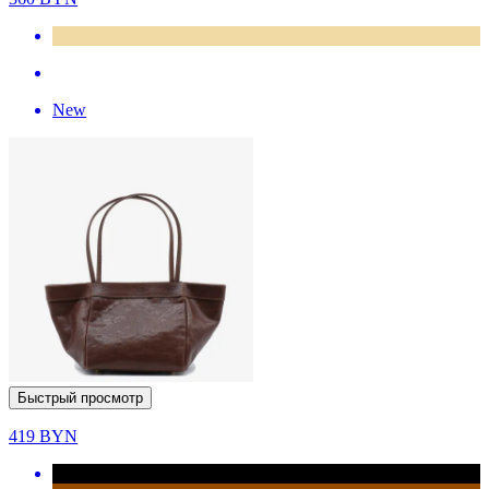
New
Быстрый просмотр
419
BYN