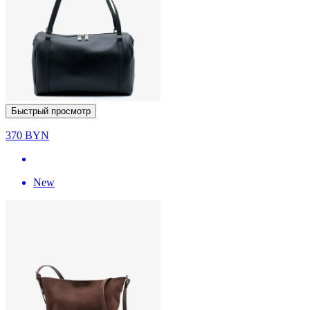
Быстрый просмотр
370
BYN
New