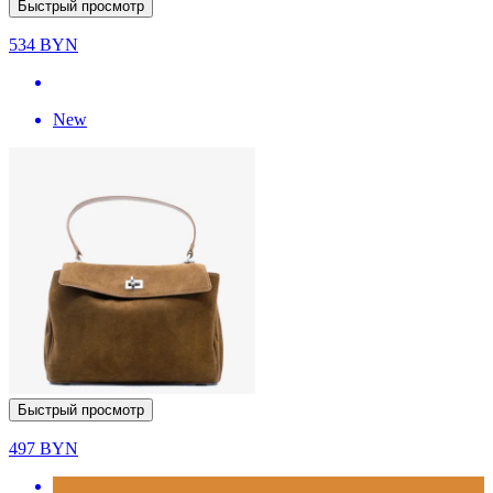
Быстрый просмотр
534
BYN
New
Быстрый просмотр
497
BYN