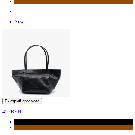
New
Быстрый просмотр
419
BYN