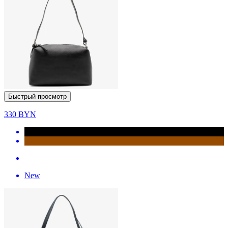
Быстрый просмотр
330
BYN
New