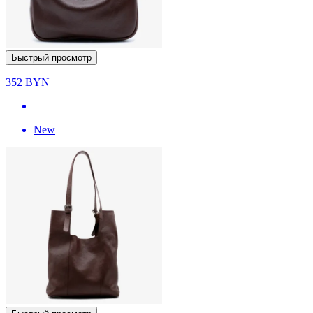
Быстрый просмотр
352
BYN
New