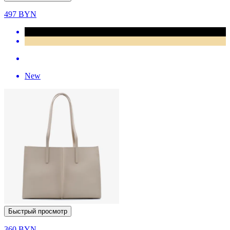
497
BYN
New
Быстрый просмотр
360
BYN