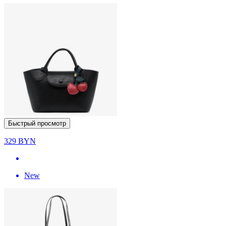
Быстрый просмотр
329
BYN
New