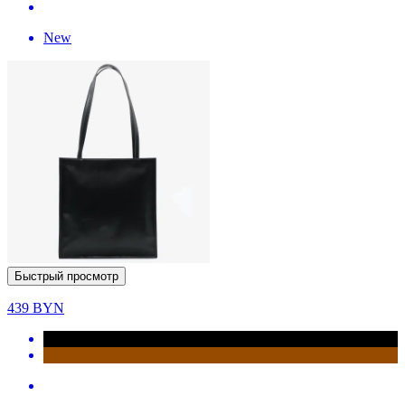
New
Быстрый просмотр
439
BYN