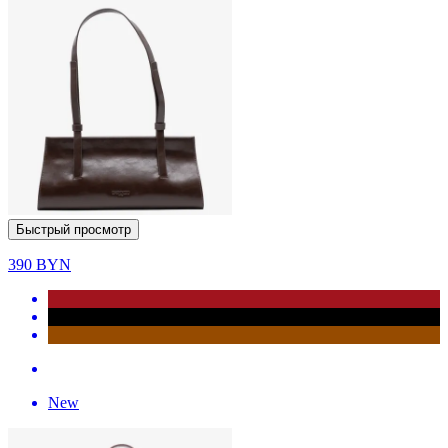
Быстрый просмотр
390
BYN
New