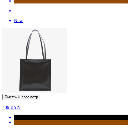
New
Быстрый просмотр
439
BYN