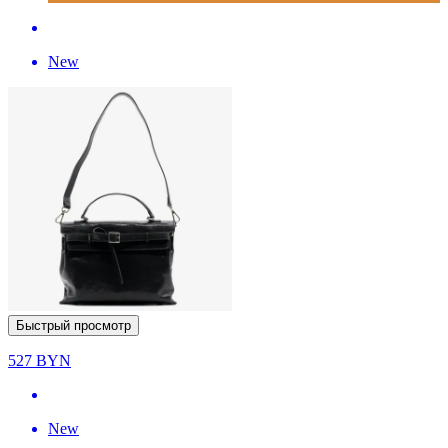
New
Быстрый просмотр
527
BYN
New