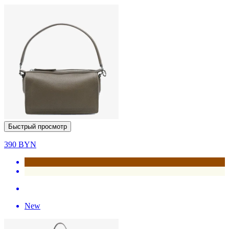
Быстрый просмотр
390
BYN
New