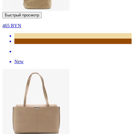
Быстрый просмотр
465
BYN
New