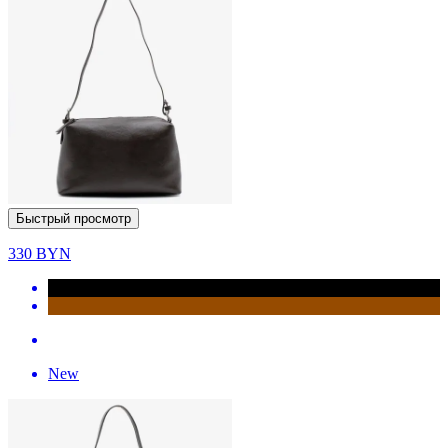
Быстрый просмотр
330
BYN
New