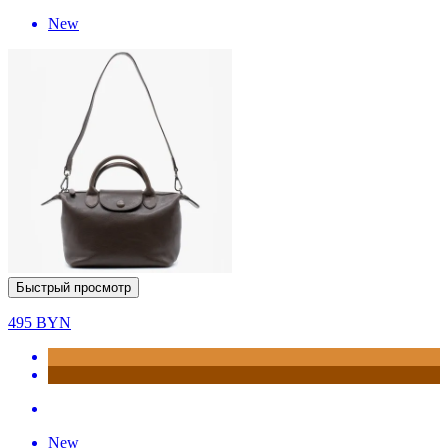
New
Быстрый просмотр
495
BYN
New