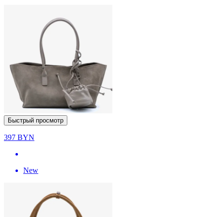
Быстрый просмотр
397
BYN
New