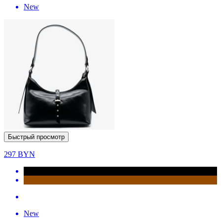
New
Быстрый просмотр
297
BYN
New