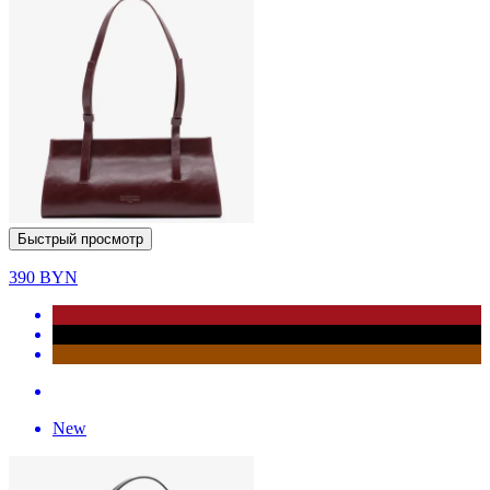
Быстрый просмотр
390
BYN
New