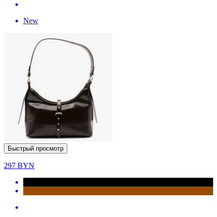
New
Быстрый просмотр
297
BYN