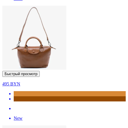
Быстрый просмотр
495
BYN
New