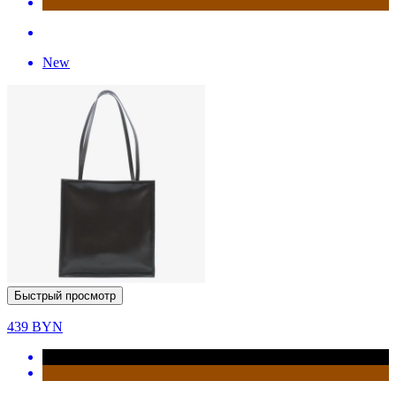
New
Быстрый просмотр
439
BYN