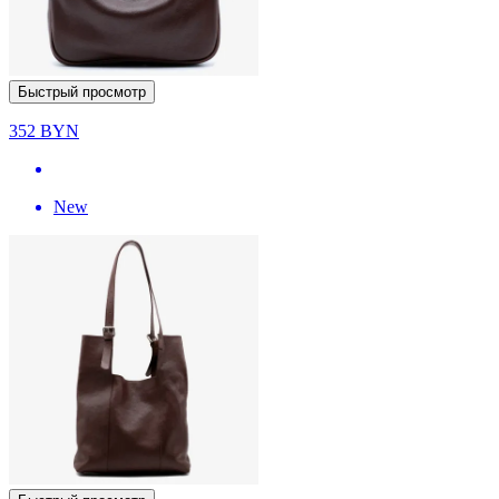
Быстрый просмотр
352
BYN
New