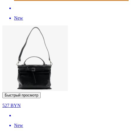
New
Быстрый просмотр
527
BYN
New