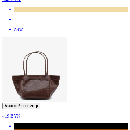
New
Быстрый просмотр
419
BYN