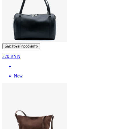
Быстрый просмотр
370
BYN
New