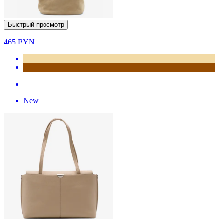
Быстрый просмотр
465
BYN
New