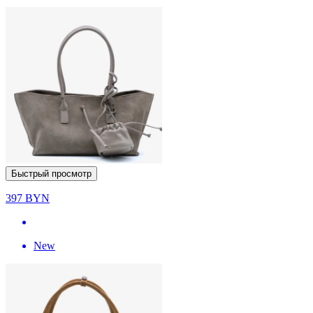
Быстрый просмотр
397
BYN
New