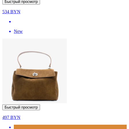
Быстрый просмотр
534
BYN
New
Быстрый просмотр
497
BYN