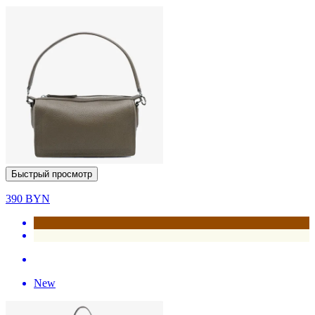
Быстрый просмотр
390
BYN
New