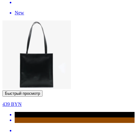
New
Быстрый просмотр
439
BYN