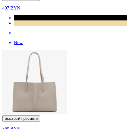
497
BYN
New
Быстрый просмотр
360
BYN