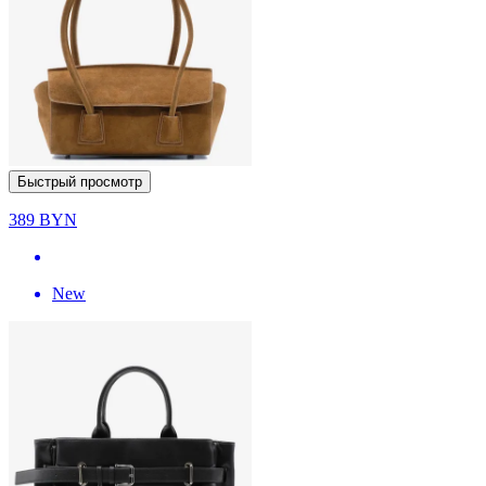
Быстрый просмотр
389
BYN
New