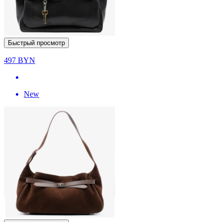
Быстрый просмотр
497
BYN
New