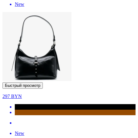
New
Быстрый просмотр
297
BYN
New