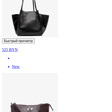
Быстрый просмотр
525
BYN
New