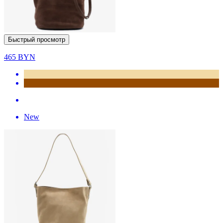
Быстрый просмотр
465
BYN
New