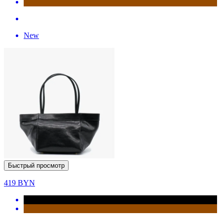
New
Быстрый просмотр
419
BYN