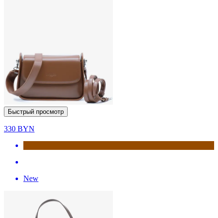
Быстрый просмотр
330
BYN
New