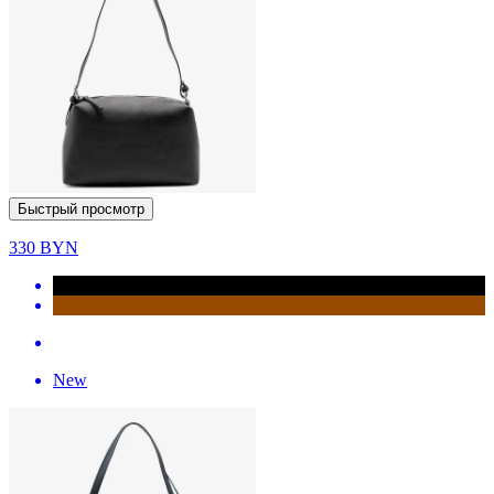
Быстрый просмотр
330
BYN
New