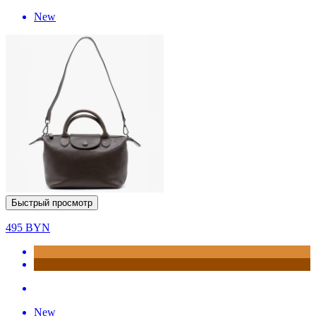
New
Быстрый просмотр
495
BYN
New