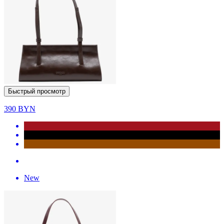
Быстрый просмотр
390
BYN
New