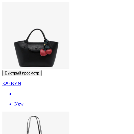
Быстрый просмотр
329
BYN
New