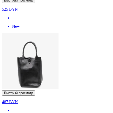
Быстрый просмотр
525
BYN
New
Быстрый просмотр
487
BYN