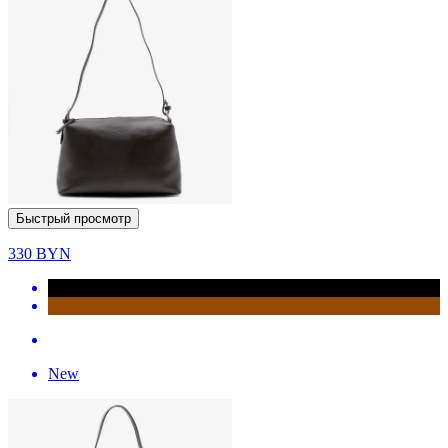
Быстрый просмотр
330
BYN
New