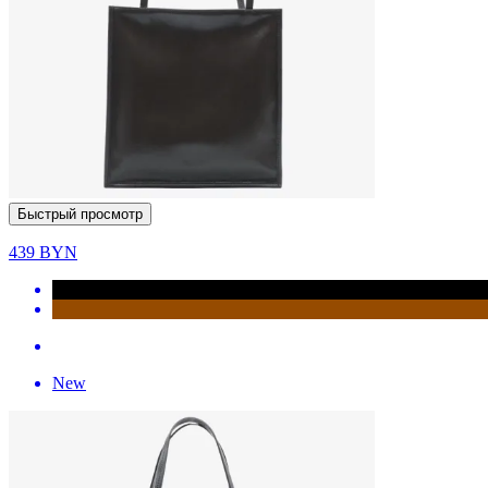
Быстрый просмотр
439
BYN
New