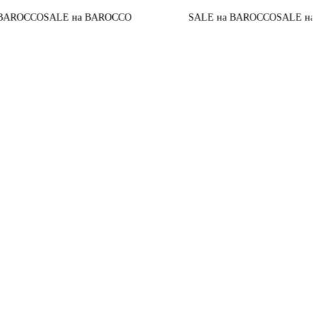
Д
ALE на BAROCCO
SALE на BAROCCO
SALE на BAROCCO