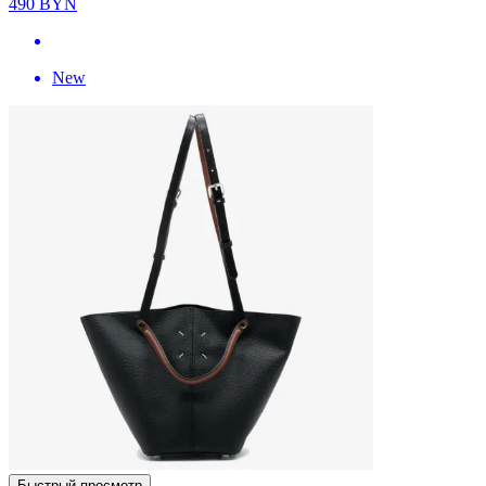
490
BYN
New
Быстрый просмотр