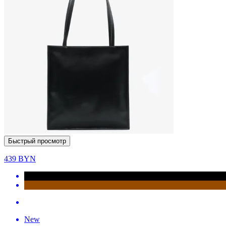
Быстрый просмотр
439
BYN
New