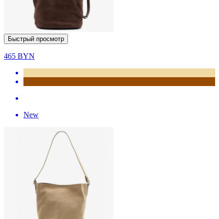
Быстрый просмотр
465
BYN
New