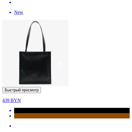
New
Быстрый просмотр
439
BYN