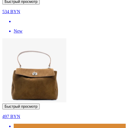
Быстрый просмотр
534
BYN
New
Быстрый просмотр
497
BYN