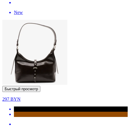
New
Быстрый просмотр
297
BYN