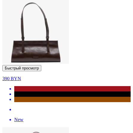
Быстрый просмотр
390
BYN
New