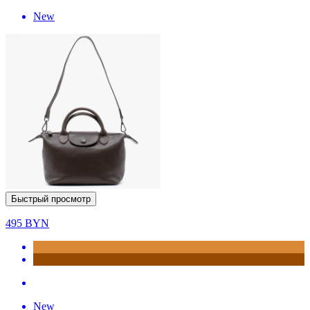
New
Быстрый просмотр
495
BYN
New