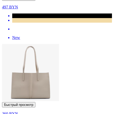
497
BYN
New
Быстрый просмотр
360
BYN