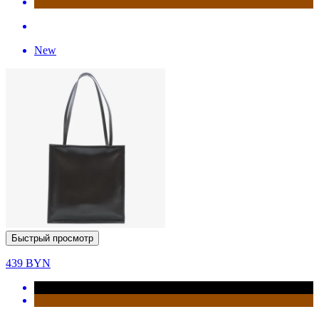
New
Быстрый просмотр
439
BYN