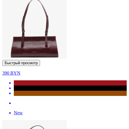
Быстрый просмотр
390
BYN
New