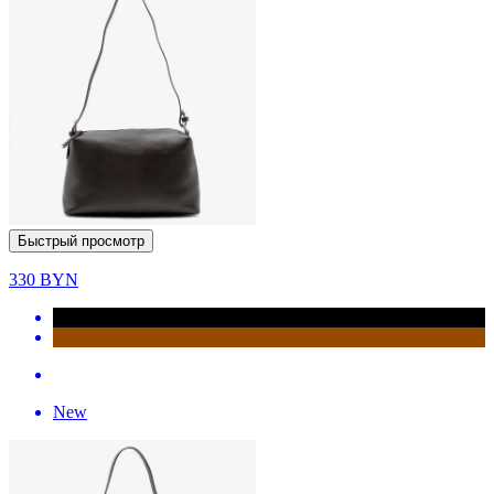
Быстрый просмотр
330
BYN
New