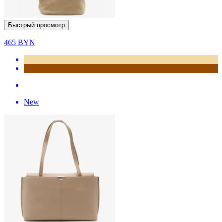
Быстрый просмотр
465
BYN
New