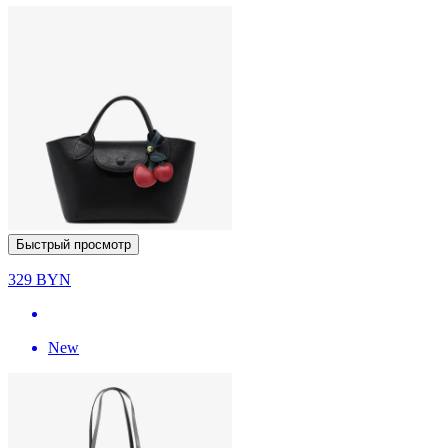
Быстрый просмотр
329
BYN
New