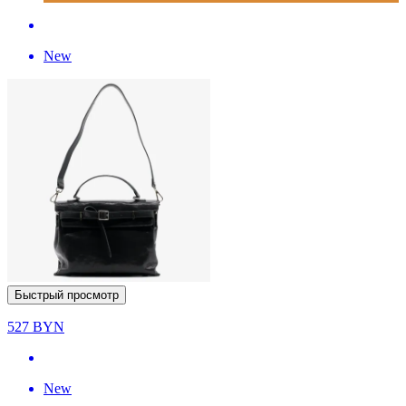
New
Быстрый просмотр
527
BYN
New