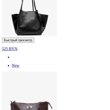
Быстрый просмотр
525
BYN
New