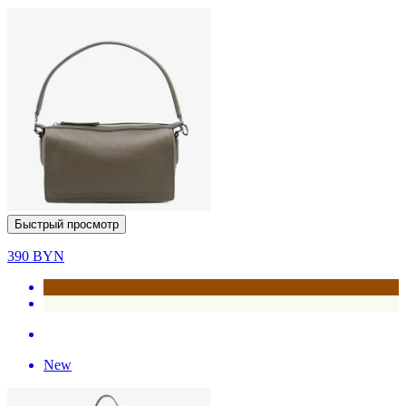
Быстрый просмотр
390
BYN
New