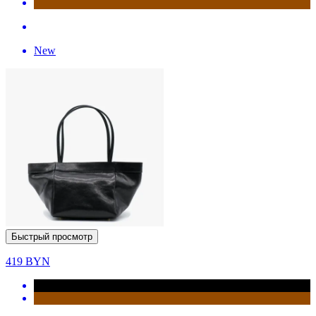
New
Быстрый просмотр
419
BYN