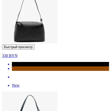
Быстрый просмотр
330
BYN
New