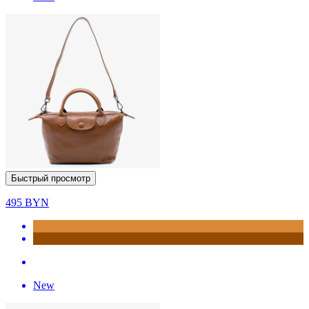
Быстрый просмотр
495
BYN
New