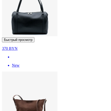
Быстрый просмотр
370
BYN
New