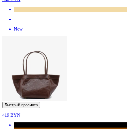
New
Быстрый просмотр
419
BYN