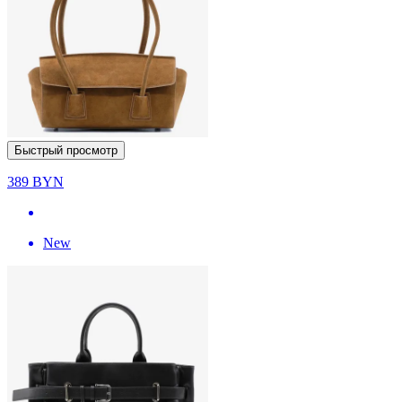
Быстрый просмотр
389
BYN
New