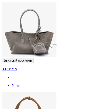
Быстрый просмотр
397
BYN
New