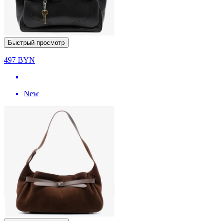
Быстрый просмотр
497
BYN
New