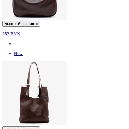
Быстрый просмотр
352
BYN
New