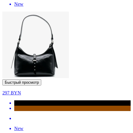
New
Быстрый просмотр
297
BYN
New