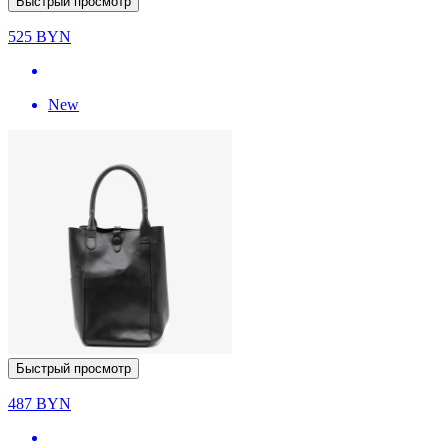
Быстрый просмотр
525
BYN
New
Быстрый просмотр
487
BYN