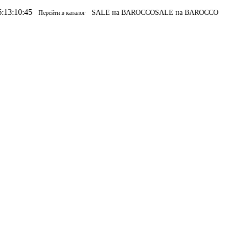
SALE на BAROCCO
SALE на BAROCCO
S
Перейти в каталог