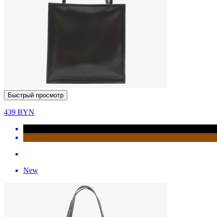
Быстрый просмотр
439
BYN
New