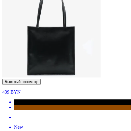
Быстрый просмотр
439
BYN
New