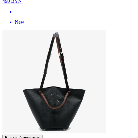
490
BYN
New
Быстрый просмотр