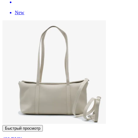
New
Быстрый просмотр