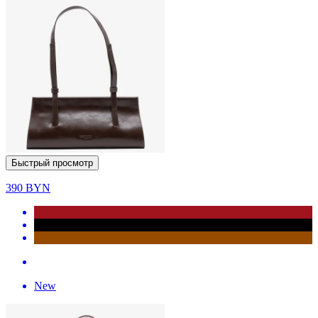
Быстрый просмотр
390
BYN
New