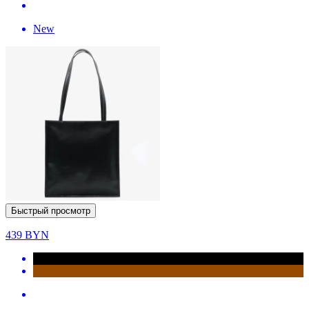
New
Быстрый просмотр
439
BYN