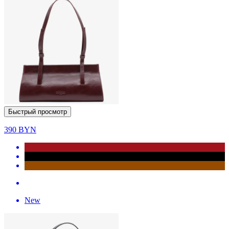
Быстрый просмотр
390
BYN
New