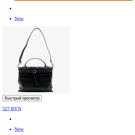
New
Быстрый просмотр
527
BYN
New