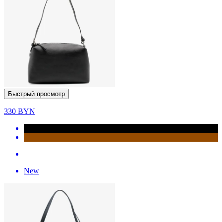
Быстрый просмотр
330
BYN
New