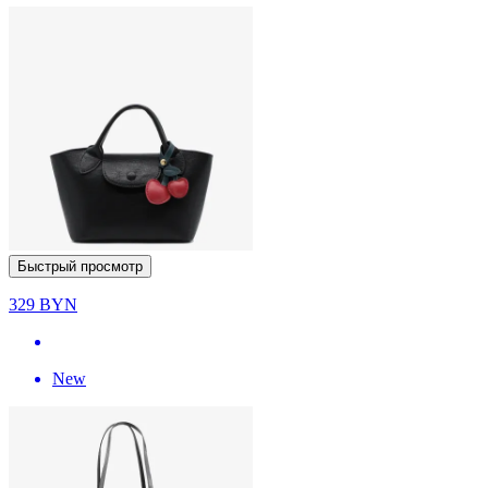
Быстрый просмотр
329
BYN
New