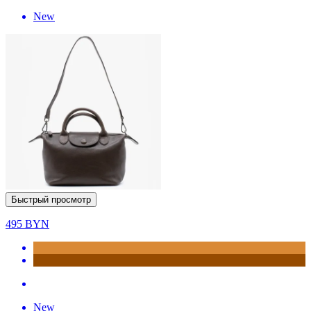
New
Быстрый просмотр
495
BYN
New