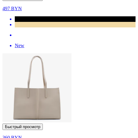
497
BYN
New
Быстрый просмотр
360
BYN