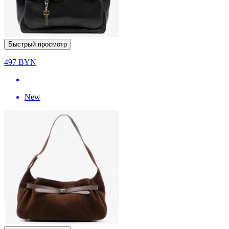
Быстрый просмотр
497
BYN
New