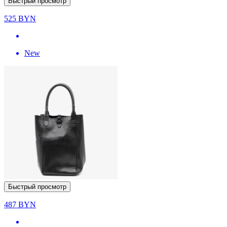
Быстрый просмотр
525
BYN
New
Быстрый просмотр
487
BYN