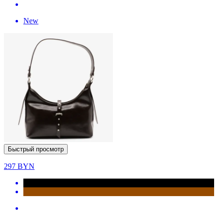
New
Быстрый просмотр
297
BYN