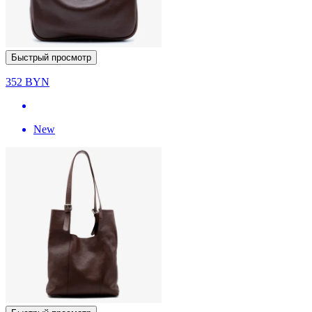
Быстрый просмотр
352
BYN
New