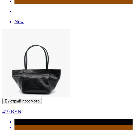
New
Быстрый просмотр
419
BYN