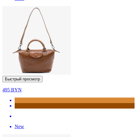
Быстрый просмотр
495
BYN
New