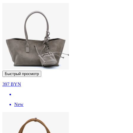
Быстрый просмотр
397
BYN
New