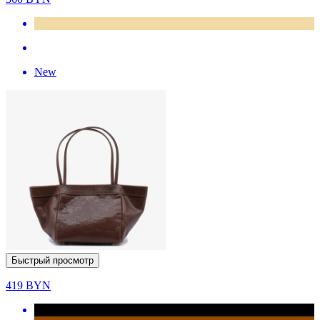
New
Быстрый просмотр
419
BYN