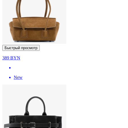
Быстрый просмотр
389
BYN
New