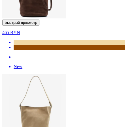
Быстрый просмотр
465
BYN
New