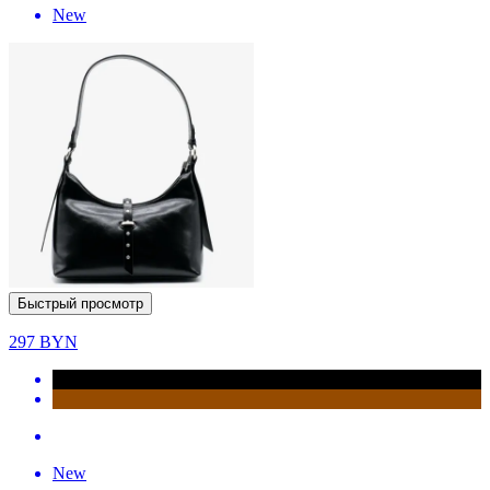
New
Быстрый просмотр
297
BYN
New