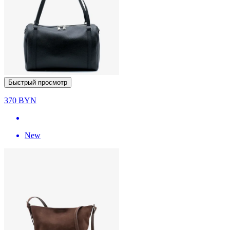
Быстрый просмотр
370
BYN
New