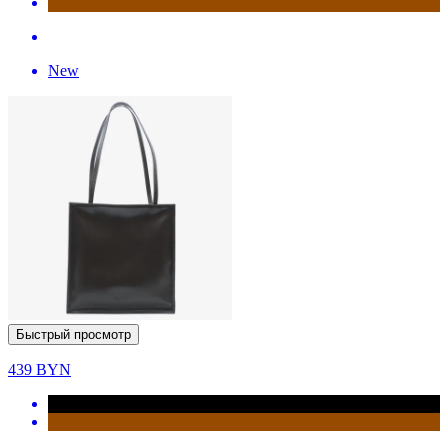
New
Быстрый просмотр
439
BYN