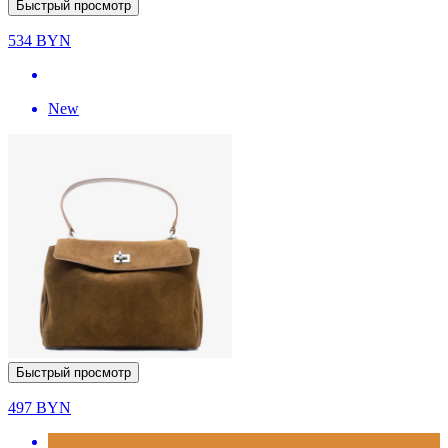
Быстрый просмотр
534
BYN
New
Быстрый просмотр
497
BYN