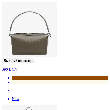
Быстрый просмотр
390
BYN
New