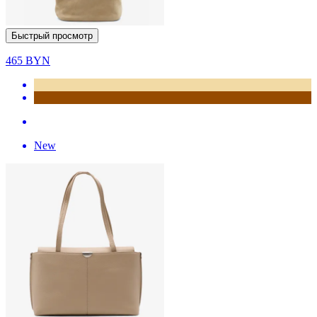
Быстрый просмотр
465
BYN
New