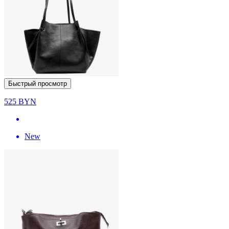
Быстрый просмотр
525
BYN
New