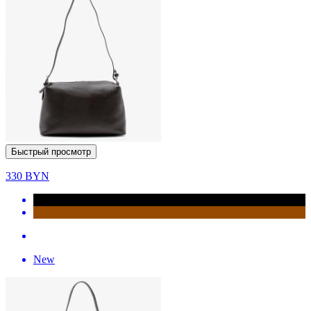
Быстрый просмотр
330
BYN
New