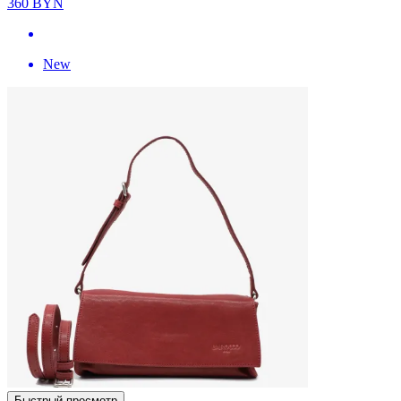
360
BYN
New
Быстрый просмотр