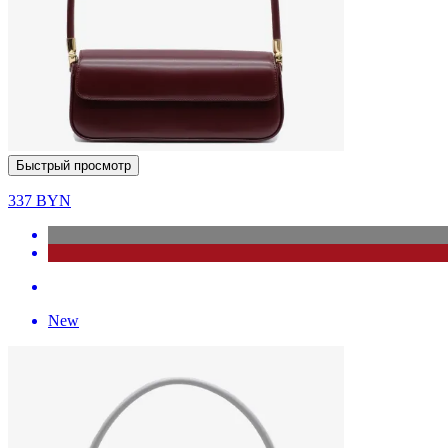
Быстрый просмотр
337
BYN
New