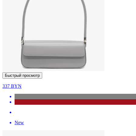
Быстрый просмотр
337
BYN
New