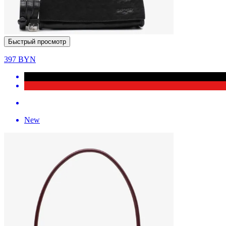
Быстрый просмотр
397
BYN
New